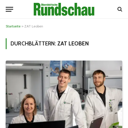
Startseite
»
ZAT Leoben
DURCHBLÄTTERN:
ZAT LEOBEN