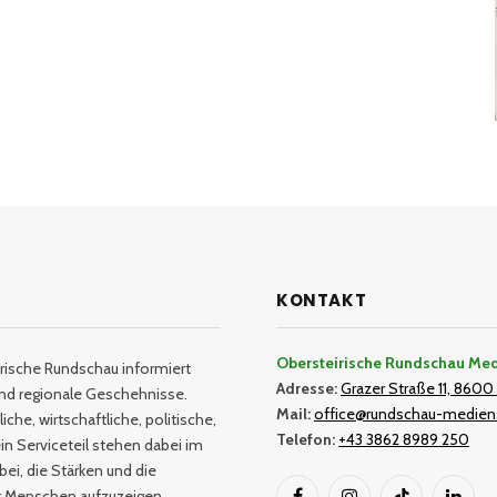
KONTAKT
Obersteirische Rundschau Me
rische Rundschau informiert
Adresse:
Grazer Straße 11, 8600 
und regionale Geschehnisse.
Mail:
office@rundschau-medien
iche, wirtschaftliche, politische,
Telefon:
+43 3862 8989 250
in Serviceteil stehen dabei im
bei, die Stärken und die
er Menschen aufzuzeigen.