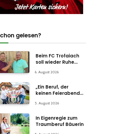
chon gelesen?
Beim FC Trofaiach
soll wieder Ruhe
einkehren
6. August 2026
„Ein Beruf, der
keinen Feierabend
kennt“
5. August 2026
In Eigenregie zum
Traumberuf Bäuerin