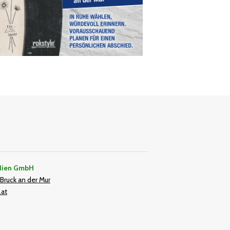
dien GmbH
Bruck an der Mur
.at