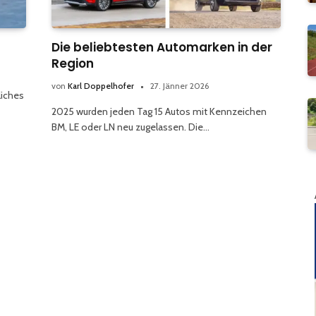
Die beliebtesten Automarken in der
Region
von
Karl Doppelhofer
27. Jänner 2026
liches
2025 wurden jeden Tag 15 Autos mit Kennzeichen
BM, LE oder LN neu zugelassen. Die…