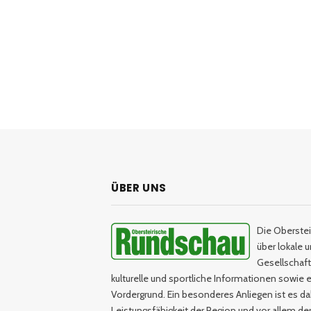
ÜBER UNS
Die Oberstei
über lokale 
Gesellschaftl
kulturelle und sportliche Informationen sowie e
Vordergrund. Ein besonderes Anliegen ist es da
Leistungsfähigkeit der Region und vor allem d