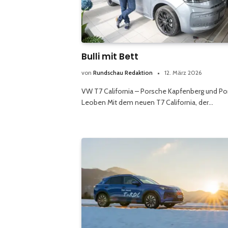
Bulli mit Bett
von
Rundschau Redaktion
12. März 2026
VW T7 California – Porsche Kapfenberg und P
Leoben Mit dem neuen T7 California, der…