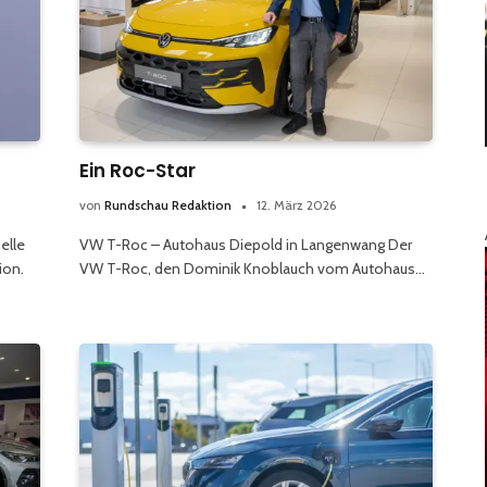
Ein Roc-Star
von
Rundschau Redaktion
12. März 2026
elle
VW T-Roc – Autohaus Diepold in Langenwang Der
ion.
VW T-Roc, den Dominik Knoblauch vom Autohaus…