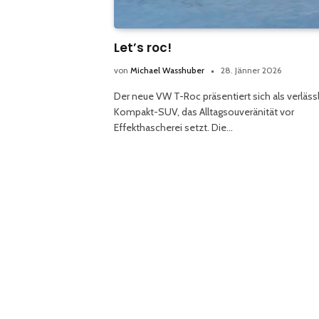
Let’s roc!
von
Michael Wasshuber
28. Jänner 2026
Der neue VW T-Roc präsentiert sich als verläss
Kompakt-SUV, das Alltagsouveränität vor
Effekthascherei setzt. Die…