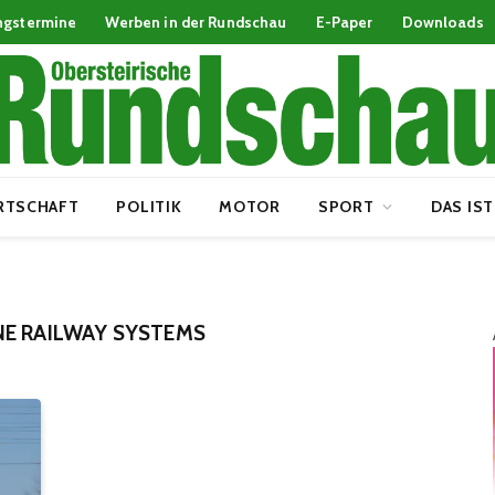
ngstermine
Werben in der Rundschau
E-Paper
Downloads
RTSCHAFT
POLITIK
MOTOR
SPORT
DAS IST
NE RAILWAY SYSTEMS