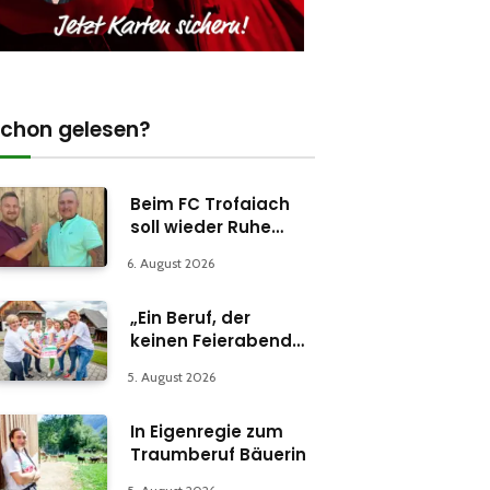
chon gelesen?
Beim FC Trofaiach
soll wieder Ruhe
einkehren
6. August 2026
„Ein Beruf, der
keinen Feierabend
kennt“
5. August 2026
In Eigenregie zum
Traumberuf Bäuerin