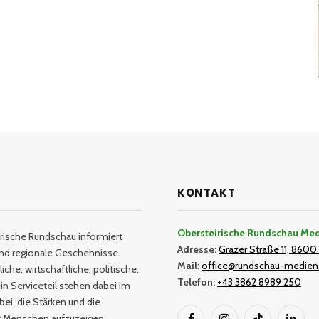
KONTAKT
Obersteirische Rundschau Me
rische Rundschau informiert
Adresse:
Grazer Straße 11, 8600 
und regionale Geschehnisse.
Mail:
office@rundschau-medien
iche, wirtschaftliche, politische,
Telefon:
+43 3862 8989 250
in Serviceteil stehen dabei im
bei, die Stärken und die
er Menschen aufzuzeigen.