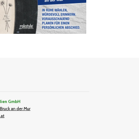
dien GmbH
Bruck an der Mur
.at