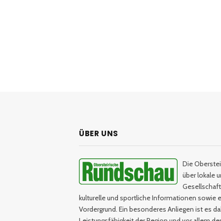
ÜBER UNS
Die Oberstei
über lokale 
Gesellschaftl
kulturelle und sportliche Informationen sowie e
Vordergrund. Ein besonderes Anliegen ist es da
Leistungsfähigkeit der Region und vor allem d