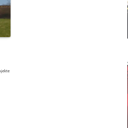
ojekte