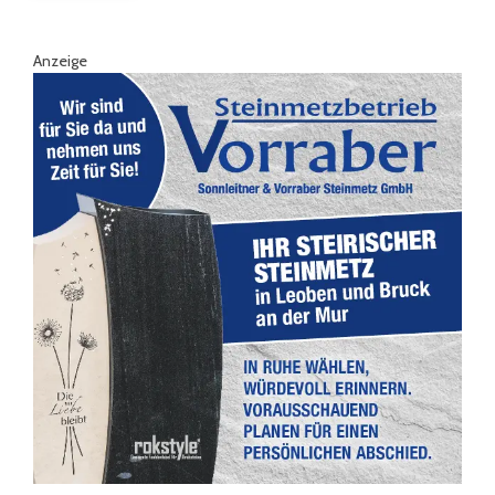
Anzeige