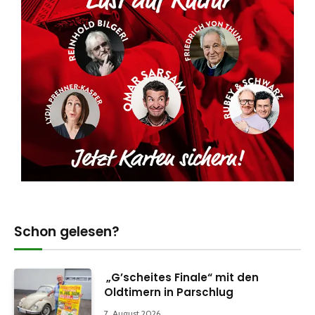
Schon gelesen?
„G’scheites Finale“ mit den
Oldtimern in Parschlug
7. August 2026