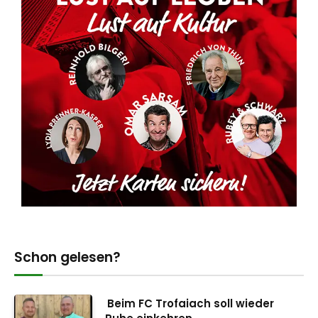
Schon gelesen?
Beim FC Trofaiach soll wieder