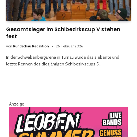
Gesamtsieger im Schibezirkscup V stehen
fest
von
Rundschau Redaktion
26. Februar 2026
In der Schwabenbergarena in Turnau wurde das siebente und
letzte Rennen des diesjährigen Schibezirkscups 5…
Anzeige