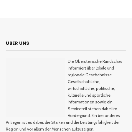
ÜBER UNS
Die Obersteirische Rundschau
informiert über lokale und
regionale Geschehnisse.
Gesellschaftliche,
wirtschaftliche, politische,
kulturelle und sportliche
Informationen sowie ein
Serviceteil stehen dabei im
Vordergrund. Ein besonderes
Anliegen ist es dabei, die Stärken und die Leistungsfähigkeit der
Region und vor allem der Menschen aufzuzeigen.