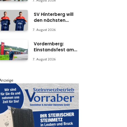
7. August 2026
Abteilung in Bruck
SV Hinterberg will
den nächsten
Schritt machen
7. August 2026
Vordernberg:
Einstandsfest am
Florianiplatz 1
7. August 2026
Anzeige