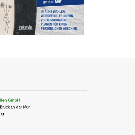
dien GmbH
Bruck an der Mur
.at