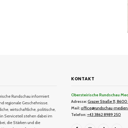
KONTAKT
Obersteirische Rundschau Me
rische Rundschau informiert
Adresse:
Grazer Straße 11, 8600 
und regionale Geschehnisse.
Mail:
office@rundschau-medien
iche, wirtschaftliche, politische,
Telefon:
+43 3862 8989 250
in Serviceteil stehen dabei im
bei, die Stärken und die