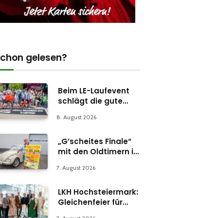
chon gelesen?
Beim LE-Laufevent
schlägt die gute
Stunde
8. August 2026
„G’scheites Finale“
mit den Oldtimern in
Parschlug
7. August 2026
LKH Hochsteiermark:
Gleichenfeier für
Psychiatrie-