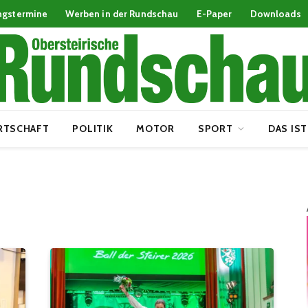
ngstermine
Werben in der Rundschau
E-Paper
Downloads
RTSCHAFT
POLITIK
MOTOR
SPORT
DAS IST