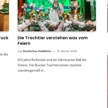
ruck
Die Trachtler verstehen was vom
Feiern
von
Rundschau Redaktion
15. Jänner 2026
te der
105 Jahre Roßecker und ein fulminanter Ball der
Steirer. Der Brucker Trachtenverein startete
standesgemäß in…