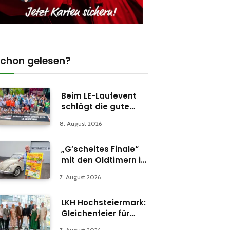
chon gelesen?
Beim LE-Laufevent
schlägt die gute
Stunde
8. August 2026
„G’scheites Finale“
mit den Oldtimern in
Parschlug
7. August 2026
LKH Hochsteiermark:
Gleichenfeier für
Psychiatrie-