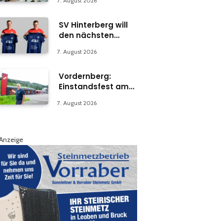
7. August 2026
Abteilung in Bruck
SV Hinterberg will
den nächsten
Schritt machen
7. August 2026
Vordernberg:
Einstandsfest am
Florianiplatz 1
7. August 2026
Anzeige