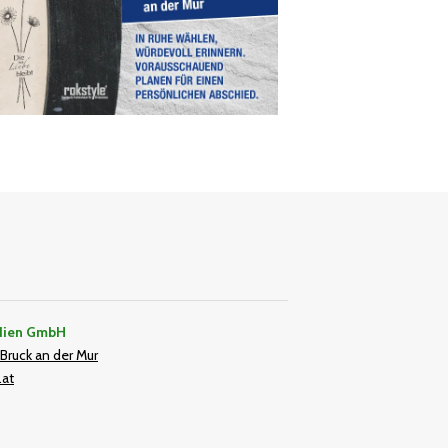
dien GmbH
Bruck an der Mur
.at