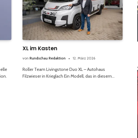
XL im Kasten
von
Rundschau Redaktion
12. März 2026
elle
Roller Team Livingstone Duo XL – Autohaus
ion.
Filzwieser in Krieglach Ein Modell, das in diesem…