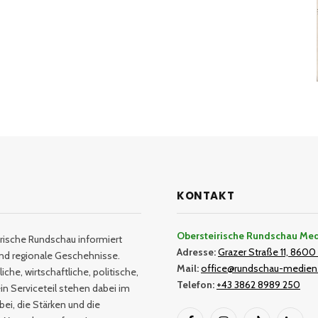
KONTAKT
Obersteirische Rundschau Me
rische Rundschau informiert
Adresse:
Grazer Straße 11, 8600 
und regionale Geschehnisse.
Mail:
office@rundschau-medien
iche, wirtschaftliche, politische,
Telefon:
+43 3862 8989 250
in Serviceteil stehen dabei im
bei, die Stärken und die