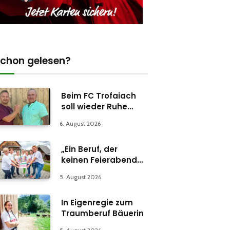
chon gelesen?
Beim FC Trofaiach
soll wieder Ruhe
einkehren
6. August 2026
„Ein Beruf, der
keinen Feierabend
kennt“
5. August 2026
In Eigenregie zum
Traumberuf Bäuerin