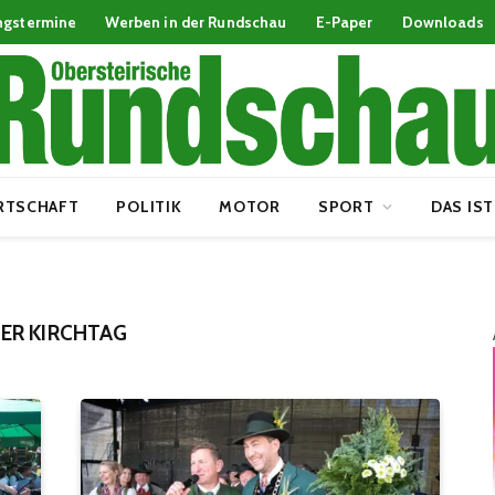
ngstermine
Werben in der Rundschau
E-Paper
Downloads
RTSCHAFT
POLITIK
MOTOR
SPORT
DAS IST
ER KIRCHTAG