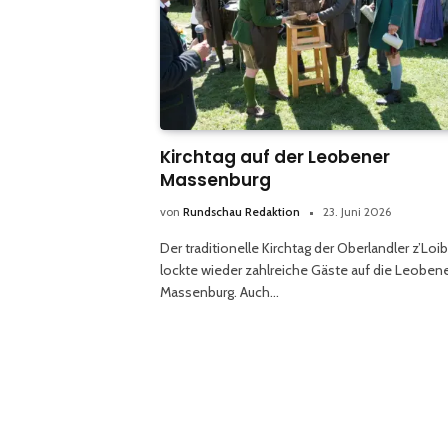
Kirchtag auf der Leobener
Massenburg
von
Rundschau Redaktion
23. Juni 2026
Der traditionelle Kirchtag der Oberlandler z’Loi
lockte wieder zahlreiche Gäste auf die Leoben
Massenburg. Auch…