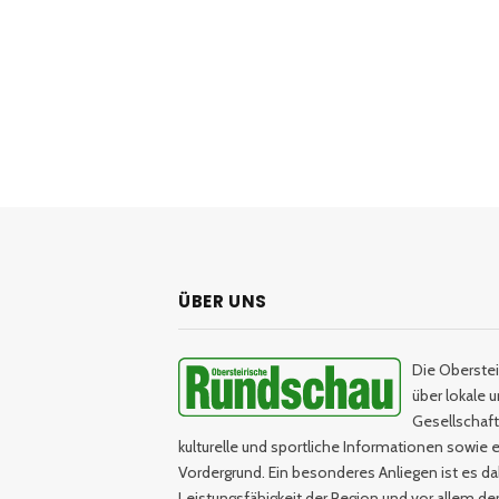
ÜBER UNS
Die Oberstei
über lokale 
Gesellschaftl
kulturelle und sportliche Informationen sowie e
Vordergrund. Ein besonderes Anliegen ist es da
Leistungsfähigkeit der Region und vor allem d