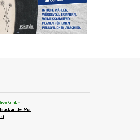
dien GmbH
Bruck an der Mur
.at