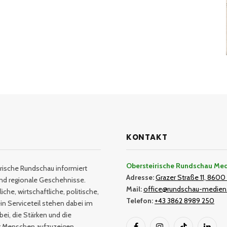
KONTAKT
Obersteirische Rundschau Me
rische Rundschau informiert
Adresse:
Grazer Straße 11, 8600 
und regionale Geschehnisse.
Mail:
office@rundschau-medien
iche, wirtschaftliche, politische,
Telefon:
+43 3862 8989 250
in Serviceteil stehen dabei im
bei, die Stärken und die
er Menschen aufzuzeigen.