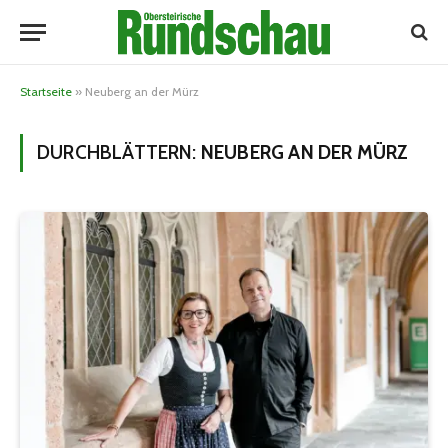
Startseite
»
Neuberg an der Mürz
DURCHBLÄTTERN:
NEUBERG AN DER MÜRZ