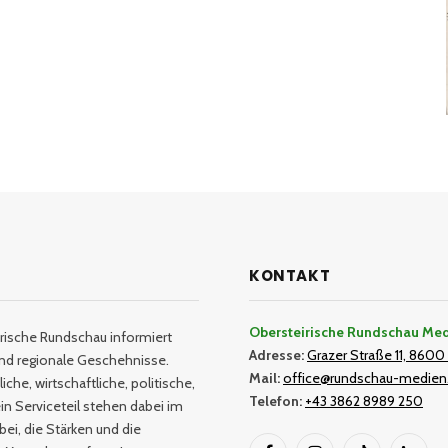
KONTAKT
Obersteirische Rundschau Me
rische Rundschau informiert
Adresse:
Grazer Straße 11, 8600 
und regionale Geschehnisse.
Mail:
office@rundschau-medien
iche, wirtschaftliche, politische,
Telefon:
+43 3862 8989 250
in Serviceteil stehen dabei im
bei, die Stärken und die