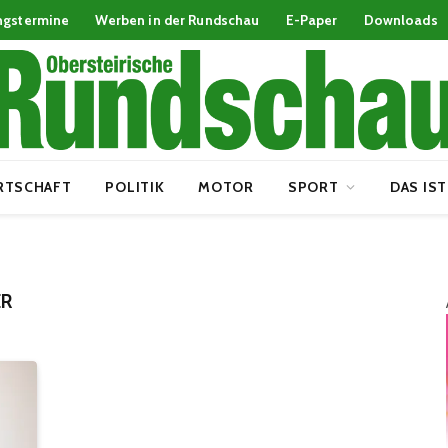
ngstermine
Werben in der Rundschau
E-Paper
Downloads
RTSCHAFT
POLITIK
MOTOR
SPORT
DAS IST
ER