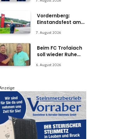
7. August 2026
Vordernberg:
Einstandsfest am
Florianiplatz 1
7. August 2026
Beim FC Trofaiach
soll wieder Ruhe
einkehren
6. August 2026
Anzeige