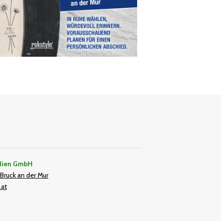
dien GmbH
Bruck an der Mur
.at