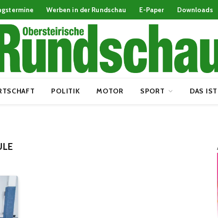
ngstermine
Werben in der Rundschau
E-Paper
Downloads
RTSCHAFT
POLITIK
MOTOR
SPORT
DAS IST
ULE