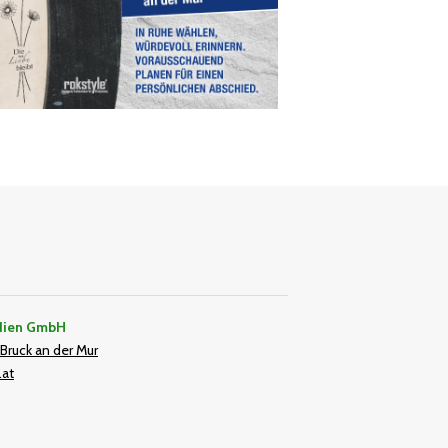
dien GmbH
Bruck an der Mur
.at