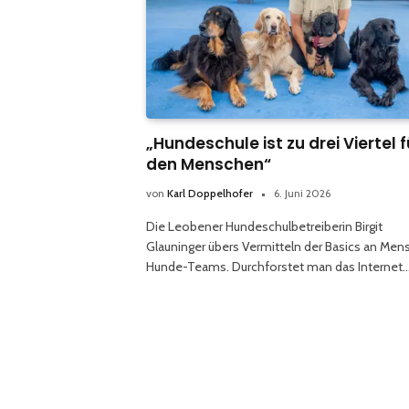
„Hundeschule ist zu drei Viertel f
den Menschen“
von
Karl Doppelhofer
6. Juni 2026
Die Leobener Hundeschulbetreiberin Birgit
Glauninger übers Vermitteln der Basics an Men
Hunde-Teams. Durchforstet man das Internet