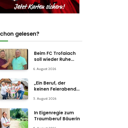
chon gelesen?
Beim FC Trofaiach
soll wieder Ruhe
einkehren
6. August 2026
„Ein Beruf, der
keinen Feierabend
kennt“
5. August 2026
In Eigenregie zum
Traumberuf Bäuerin