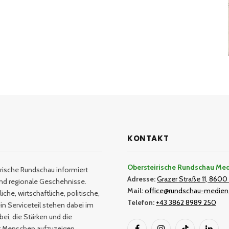
KONTAKT
Obersteirische Rundschau Me
rische Rundschau informiert
Adresse:
Grazer Straße 11, 8600 
und regionale Geschehnisse.
Mail:
office@rundschau-medien
iche, wirtschaftliche, politische,
Telefon:
+43 3862 8989 250
in Serviceteil stehen dabei im
bei, die Stärken und die
er Menschen aufzuzeigen.