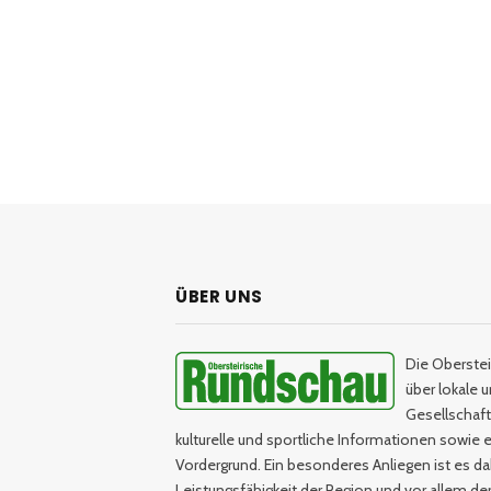
ÜBER UNS
Die Oberstei
über lokale 
Gesellschaftl
kulturelle und sportliche Informationen sowie e
Vordergrund. Ein besonderes Anliegen ist es da
Leistungsfähigkeit der Region und vor allem d