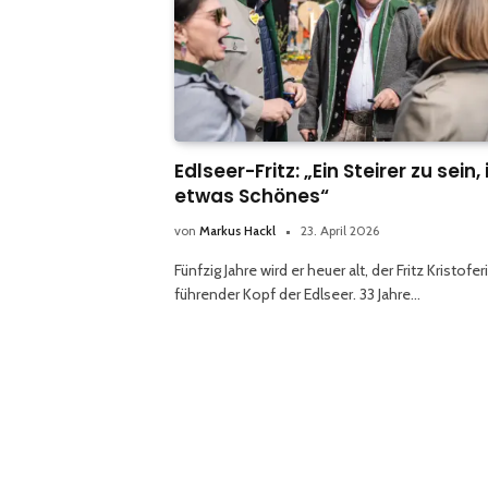
Edlseer-Fritz: „Ein Steirer zu sein, 
etwas Schönes“
von
Markus Hackl
23. April 2026
Fünfzig Jahre wird er heuer alt, der Fritz Kristofer
führender Kopf der Edlseer. 33 Jahre…