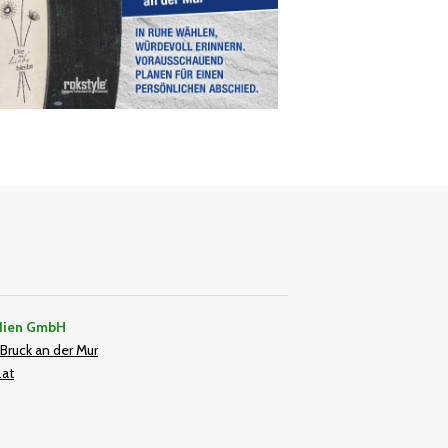
dien GmbH
Bruck an der Mur
.at