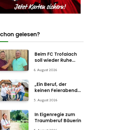
chon gelesen?
Beim FC Trofaiach
soll wieder Ruhe
einkehren
6. August 2026
„Ein Beruf, der
keinen Feierabend
kennt“
5. August 2026
In Eigenregie zum
Traumberuf Bäuerin