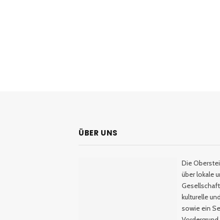
ÜBER UNS
Die Oberstei
über lokale 
Gesellschaftl
kulturelle u
sowie ein Se
Vordergrund.