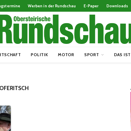
ngstermine
Werben in der Rundschau
E-Paper
Downloads
RTSCHAFT
POLITIK
MOTOR
SPORT
DAS IST
TOFERITSCH