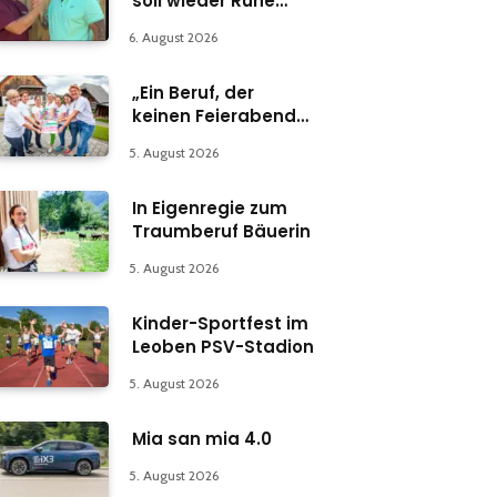
soll wieder Ruhe
einkehren
6. August 2026
„Ein Beruf, der
keinen Feierabend
kennt“
5. August 2026
In Eigenregie zum
Traumberuf Bäuerin
5. August 2026
Kinder-Sportfest im
Leoben PSV-Stadion
5. August 2026
Mia san mia 4.0
5. August 2026