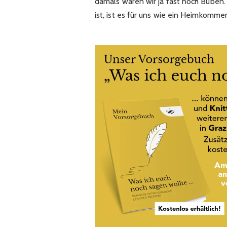
damals waren wir ja fast noch Buben.
ist, ist es für uns wie ein Heimkommen