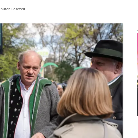
inuten Lesezeit