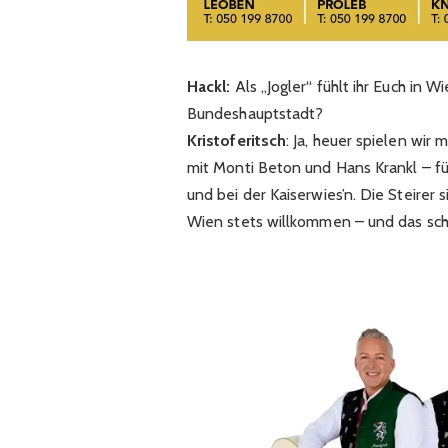
Hackl:
Als „Jogler“ fühlt ihr Euch in W
Bundeshauptstadt?
Kristoferitsch
: Ja, heuer spielen wir
mit Monti Beton und Hans Krankl – fü
und bei der Kaiserwies’n. Die Steirer s
Wien stets willkommen – und das schl