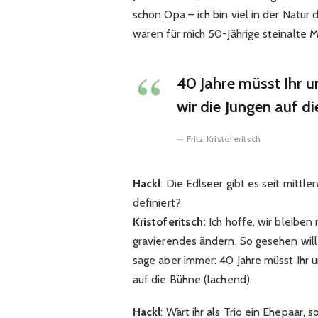
schon Opa – ich bin viel in der Natur 
waren für mich 50-Jährige steinalte Me
40 Jahre müsst Ihr 
wir die Jungen auf d
Fritz Kristoferitsch
Hackl
: Die Edlseer gibt es seit mittl
definiert?
Kristoferitsch:
Ich hoffe, wir bleibe
gravierendes ändern. So gesehen will 
sage aber immer: 40 Jahre müsst Ihr 
auf die Bühne (lachend).
Hackl
: Wärt ihr als Trio ein Ehepaar, 