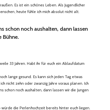
draußen. Es ist ein schönes Leben. Als Jugendlicher
nschen, heute fühle ich mich absolut nicht alt.
uns schon noch aushalten, dann lassen
ie Bühne.
erweile 33 Jahren. Habt ihr für euch ein Ablaufdatum
n noch lange gesund. Es kann sich jeden Tag etwas
ich nicht zehn oder zwanzig Jahre voraus planen. Ich
uns schon noch aushalten, dann lassen wir die Jungen
so würde die Perlenhochzeit bereits hinter euch liegen.