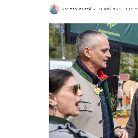
von
Markus Hackl
23. April 2026
8 M