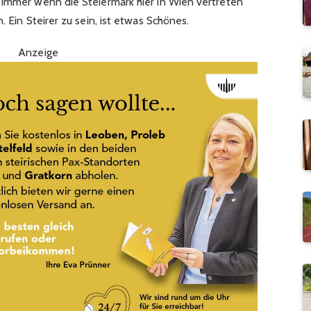
 Immer wenn die Steiermark hier in Wien vertreten
. Ein Steirer zu sein, ist etwas Schönes.
Anzeige