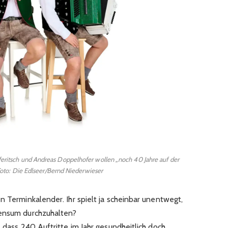
toferitsch und Andreas Doppelhofer wollen „noch 40 Jahre auf der
Foto: Die Edlseer/Bernd Niederwieser
n Terminkalender. Ihr spielt ja scheinbar unentwegt,
Pensum durchzuhalten?
 dass 240 Auftritte im Jahr gesundheitlich doch