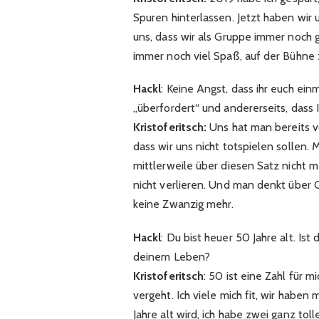
Spuren hinterlassen. Jetzt haben wir 
uns, dass wir als Gruppe immer noch
immer noch viel Spaß, auf der Bühne
Hackl
: Keine Angst, dass ihr euch ei
„überfordert“ und andererseits, dass I
Kristoferitsch:
Uns hat man bereits v
dass wir uns nicht totspielen sollen. 
mittlerweile über diesen Satz nicht m
nicht verlieren. Und man denkt über G
keine Zwanzig mehr.
Hackl
: Du bist heuer 50 Jahre alt. Ist
deinem Leben?
Kristoferitsch
: 50 ist eine Zahl für m
vergeht. Ich viele mich fit, wir habe
Jahre alt wird, ich habe zwei ganz tol