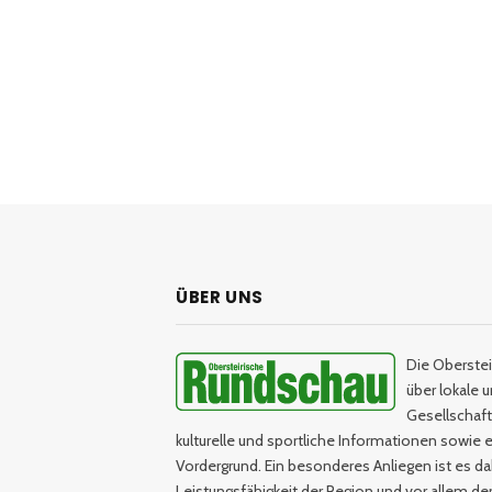
ÜBER UNS
Die Oberstei
über lokale 
Gesellschaftl
kulturelle und sportliche Informationen sowie e
Vordergrund. Ein besonderes Anliegen ist es da
Leistungsfähigkeit der Region und vor allem d