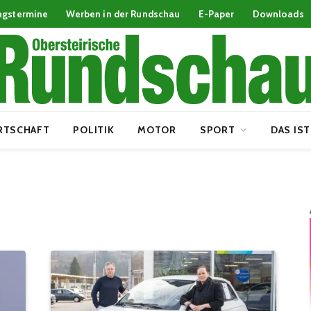
ngstermine
Werben in der Rundschau
E-Paper
Downloads
RTSCHAFT
POLITIK
MOTOR
SPORT
DAS IST