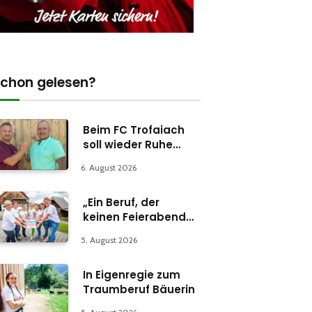
chon gelesen?
Beim FC Trofaiach
soll wieder Ruhe
einkehren
6. August 2026
„Ein Beruf, der
keinen Feierabend
kennt“
5. August 2026
In Eigenregie zum
Traumberuf Bäuerin