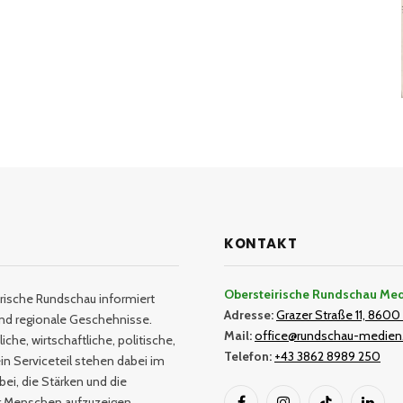
KONTAKT
Obersteirische Rundschau Me
rische Rundschau informiert
Adresse:
Grazer Straße 11, 8600 
und regionale Geschehnisse.
Mail:
office@rundschau-medien
iche, wirtschaftliche, politische,
Telefon:
+43 3862 8989 250
in Serviceteil stehen dabei im
bei, die Stärken und die
er Menschen aufzuzeigen.