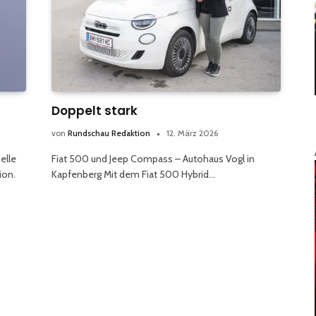
Doppelt stark
von
Rundschau Redaktion
12. März 2026
elle
Fiat 500 und Jeep Compass – Autohaus Vogl in
ion.
Kapfenberg Mit dem Fiat 500 Hybrid…