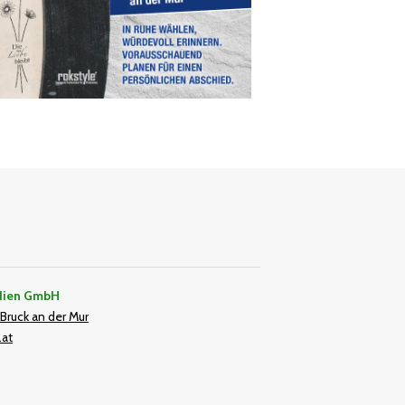
dien GmbH
Bruck an der Mur
.at