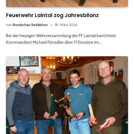
Feuerwehr Laintal zog Jahresbilanz
von
Rundschau Redaktion
18. März 2026
Bei der heurigen Wehrversammlung der FF Laintal berichtete
Kommandant Michael Fürstaller über 17 Einsätze im…