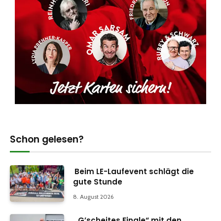
Schon gelesen?
Beim LE-Laufevent schlägt die
gute Stunde
8. August 2026
„G’scheites Finale“ mit den