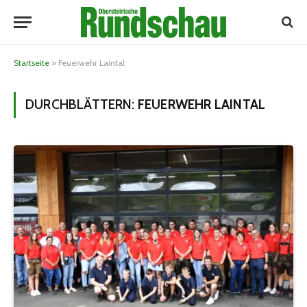
Startseite
»
Feuerwehr Laintal
DURCHBLÄTTERN:
FEUERWEHR LAINTAL