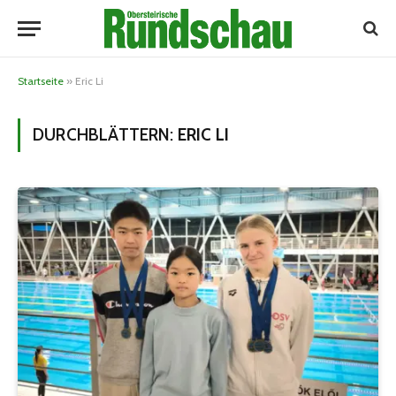
Startseite
»
Eric Li
DURCHBLÄTTERN:
ERIC LI