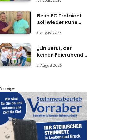
7. August 2026
Beim FC Trofaiach
soll wieder Ruhe
einkehren
6. August 2026
„Ein Beruf, der
keinen Feierabend
kennt“
5. August 2026
Anzeige