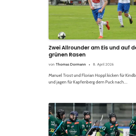
Zwei Allrounder am Eis und auf 
grünen Rasen
von
Thomas Dormann
8. April 2026
Manuel Trost und Florian Hoppl kicken für Kind
und jagen für Kapfenberg dem Puck nach.…