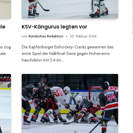
le
KSV-Kängurus legten vor
von
Rundschau Redaktion
25. Februar 2026
us zog
Die Kapfenberger Eishockey-Cracks gewannen das
nale
erste Spiel der Halbfinal-Serie gegen Hohenems
hauchdünn mit 5:4 im…