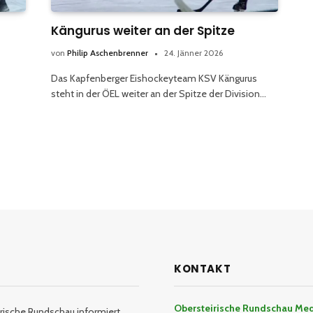
Kängurus weiter an der Spitze
von
Philip Aschenbrenner
24. Jänner 2026
Das Kapfenberger Eishockeyteam KSV Kängurus
steht in der ÖEL weiter an der Spitze der Division…
KONTAKT
Obersteirische Rundschau Me
rische Rundschau informiert