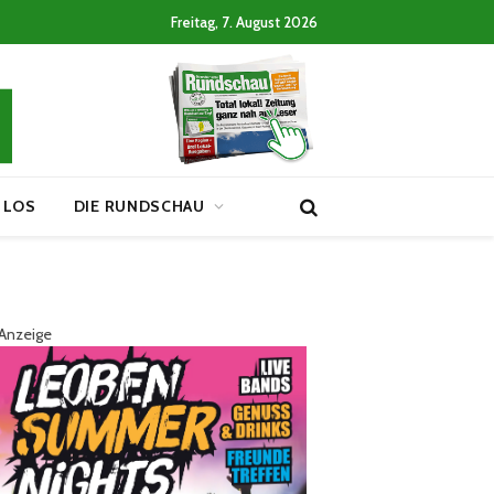
Freitag, 7. August 2026
 LOS
DIE RUNDSCHAU
Anzeige