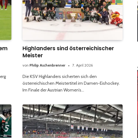
dem
Highlanders sind österreichischer
Meister
von
Philip Aschenbrenner
7. April 2026
berg
Die KSV Highlanders sicherten sich den
österreichischen Meistertitel im Damen-Eishockey.
Im Finale der Austrian Women’s…