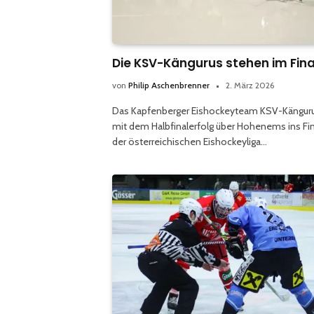
Die KSV-Kängurus stehen im Fina
von
Philip Aschenbrenner
2. März 2026
Das Kapfenberger Eishockeyteam KSV-Kängur
mit dem Halbfinalerfolg über Hohenems ins Fi
der österreichischen Eishockeyliga…