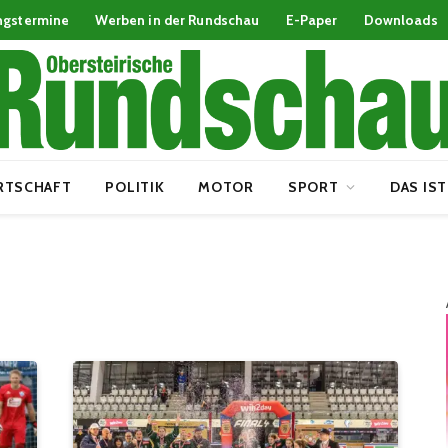
ngstermine
Werben in der Rundschau
E-Paper
Downloads
RTSCHAFT
POLITIK
MOTOR
SPORT
DAS IST