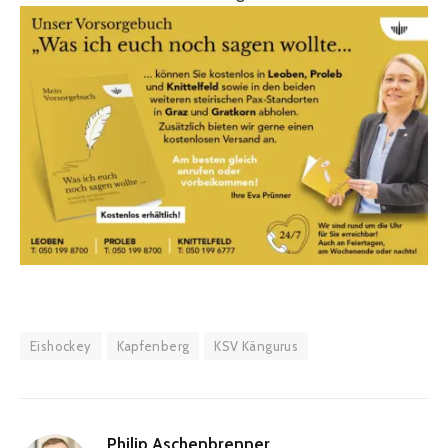
Eishockey
Kapfenberg
KSV Kängurus
Philip Aschenbrenner