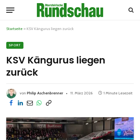
Startseite
»
KSV Kängurus liegen zurück
SPORT
KSV Kängurus liegen
zurück
von
Philip Aschenbrenner
11. März 2026
1 Minute Lesezeit