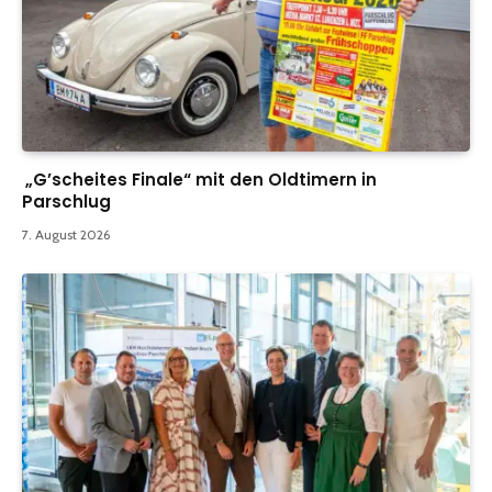
„G’scheites Finale“ mit den Oldtimern in
Parschlug
7. August 2026