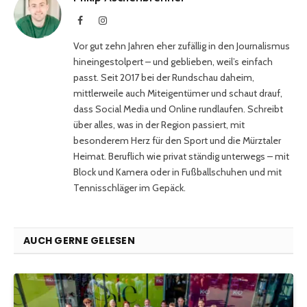
Facebook
Instagram
Vor gut zehn Jahren eher zufällig in den Journalismus
hineingestolpert – und geblieben, weil’s einfach
passt. Seit 2017 bei der Rundschau daheim,
mittlerweile auch Miteigentümer und schaut drauf,
dass Social Media und Online rundlaufen. Schreibt
über alles, was in der Region passiert, mit
besonderem Herz für den Sport und die Mürztaler
Heimat. Beruflich wie privat ständig unterwegs – mit
Block und Kamera oder in Fußballschuhen und mit
Tennisschläger im Gepäck.
AUCH GERNE GELESEN