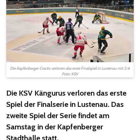
Die Kapfenberger Cracks verloren das erste Finalspiel in Lustenau mit 2:4.
Foto: KSV
Die KSV Kängurus verloren das erste
Spiel der Finalserie in Lustenau. Das
zweite Spiel der Serie findet am
Samstag in der Kapfenberger
Stadthalle statt.