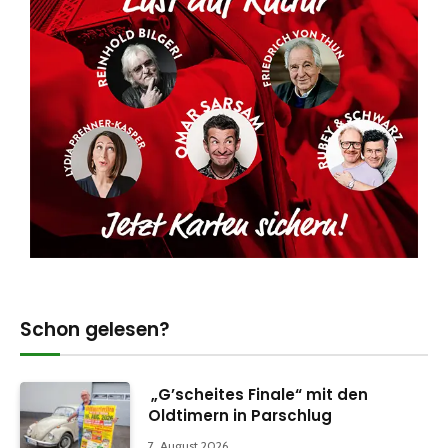
Schon gelesen?
„G’scheites Finale“ mit den
Oldtimern in Parschlug
7. August 2026