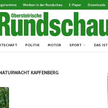
ngstermine
Werben in der Rundschau
E-Paper
Downloads
RTSCHAFT
POLITIK
MOTOR
SPORT
DAS IST
 NATURWACHT KAPFENBERG