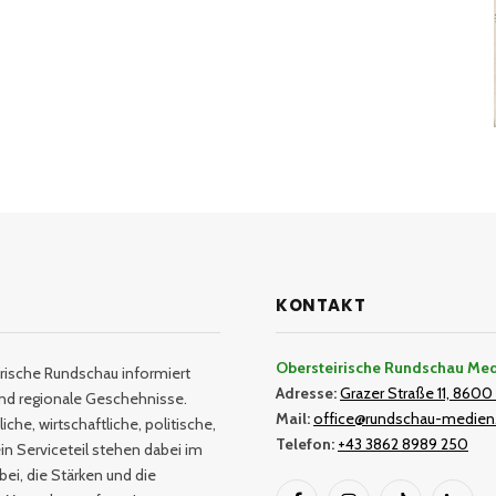
KONTAKT
Obersteirische Rundschau Me
rische Rundschau informiert
Adresse:
Grazer Straße 11, 8600 
und regionale Geschehnisse.
Mail:
office@rundschau-medien
iche, wirtschaftliche, politische,
Telefon:
+43 3862 8989 250
in Serviceteil stehen dabei im
bei, die Stärken und die