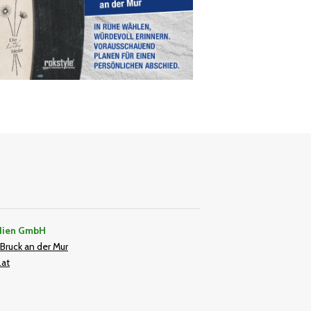
dien GmbH
Bruck an der Mur
.at