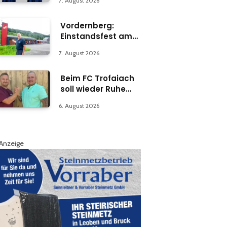
7. August 2026
Vordernberg:
Einstandsfest am
Florianiplatz 1
7. August 2026
Beim FC Trofaiach
soll wieder Ruhe
einkehren
6. August 2026
Anzeige