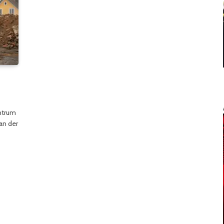
ntrum
an der