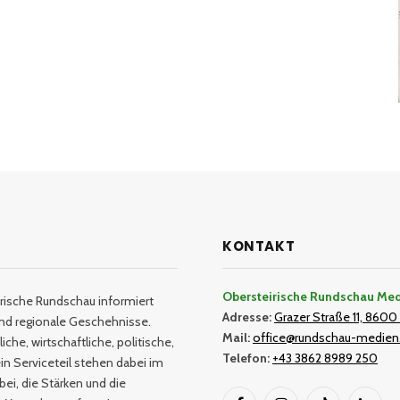
KONTAKT
Obersteirische Rundschau Me
rische Rundschau informiert
Adresse:
Grazer Straße 11, 8600 
und regionale Geschehnisse.
Mail:
office@rundschau-medien
iche, wirtschaftliche, politische,
Telefon:
+43 3862 8989 250
in Serviceteil stehen dabei im
bei, die Stärken und die