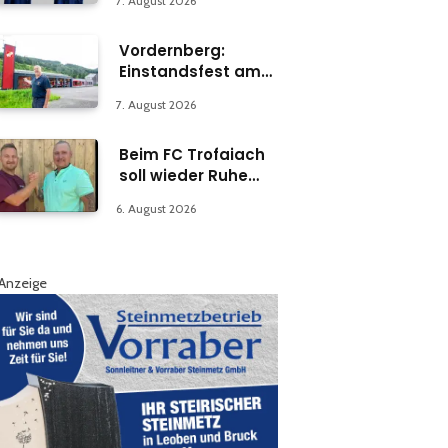
7. August 2026
Vordernberg:
Einstandsfest am
Florianiplatz 1
7. August 2026
Beim FC Trofaiach
soll wieder Ruhe
einkehren
6. August 2026
Anzeige