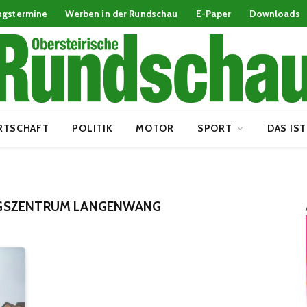
ngstermine
Werben in der Rundschau
E-Paper
Downloads
RTSCHAFT
POLITIK
MOTOR
SPORT
DAS IST
GSZENTRUM LANGENWANG