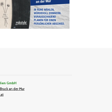
dien GmbH
Bruck an der Mur
.at