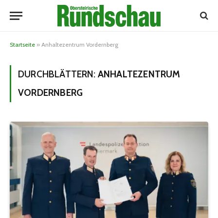
Startseite
»
Anhaltezentrum Vordernberg
DURCHBLÄTTERN:
ANHALTEZENTRUM
VORDERNBERG