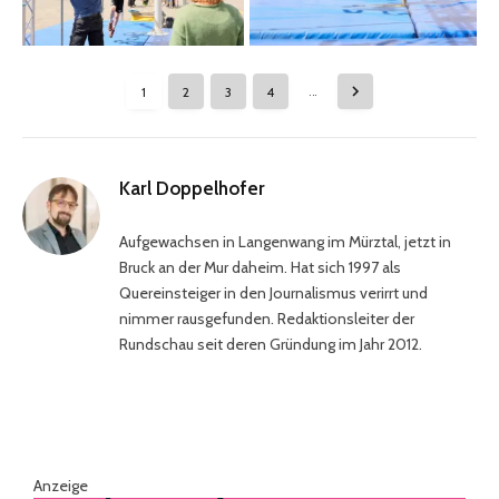
1
2
3
4
…
Karl Doppelhofer
Aufgewachsen in Langenwang im Mürztal, jetzt in
Bruck an der Mur daheim. Hat sich 1997 als
Quereinsteiger in den Journalismus verirrt und
nimmer rausgefunden. Redaktionsleiter der
Rundschau seit deren Gründung im Jahr 2012.
Anzeige