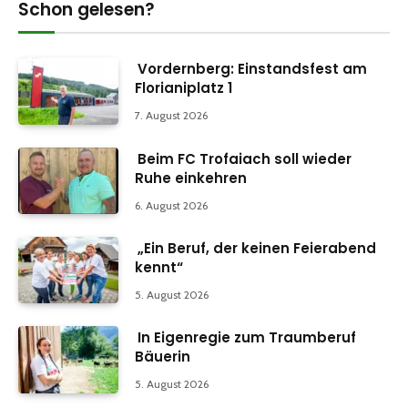
Schon gelesen?
Vordernberg: Einstandsfest am
Florianiplatz 1
7. August 2026
Beim FC Trofaiach soll wieder
Ruhe einkehren
6. August 2026
„Ein Beruf, der keinen Feierabend
kennt“
5. August 2026
In Eigenregie zum Traumberuf
Bäuerin
5. August 2026