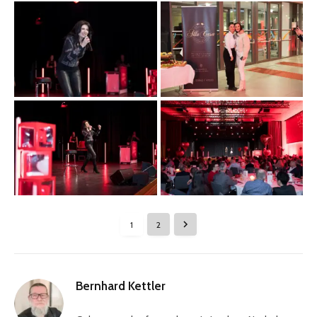
1
2
Bernhard Kettler