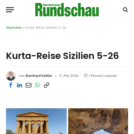
Startseite
»
Kurta-Reise Sizilien 5-26
Kurta-Reise Sizilien 5-26
von
Bernhard Kettler
11. Mai 2026
1 Minute Lesezeit