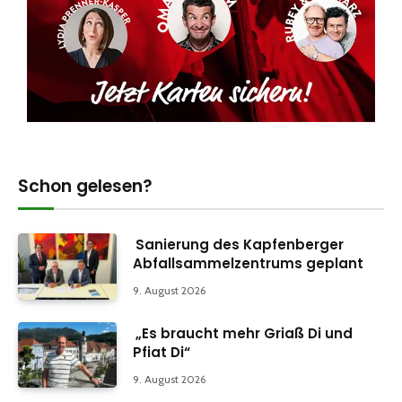
Schon gelesen?
Sanierung des Kapfenberger
Abfallsammelzentrums geplant
9. August 2026
„Es braucht mehr Griaß Di und
Pfiat Di“
9. August 2026