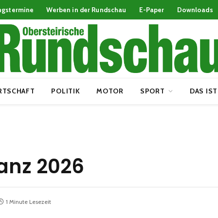
ngstermine
Werben in der Rundschau
E-Paper
Downloads
RTSCHAFT
POLITIK
MOTOR
SPORT
DAS IST
tanz 2026
1 Minute Lesezeit