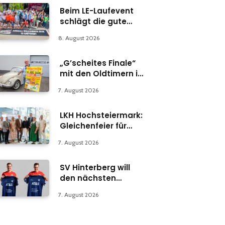
Beim LE-Laufevent
schlägt die gute
Stunde
8. August 2026
„G’scheites Finale“
mit den Oldtimern in
Parschlug
7. August 2026
LKH Hochsteiermark:
Gleichenfeier für
Psychiatrie-
7. August 2026
Abteilung in Bruck
SV Hinterberg will
den nächsten
Schritt machen
7. August 2026