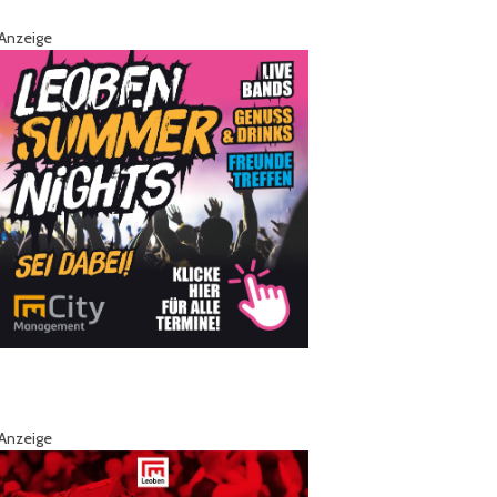
Anzeige
Anzeige