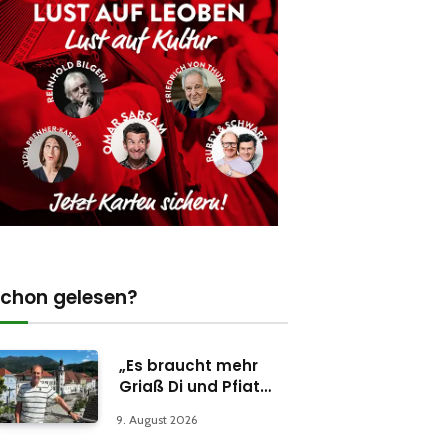
chon gelesen?
„Es braucht mehr
Griaß Di und Pfiat
Di“
9. August 2026