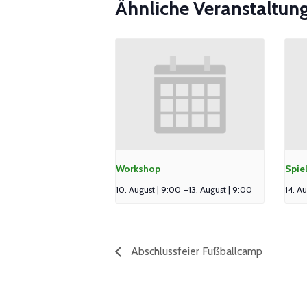
Ähnliche Veranstaltun
Workshop
Spie
10. August | 9:00
–
13. August | 9:00
14. Au
Abschlussfeier Fußballcamp