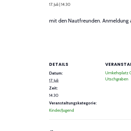
17. Juli | 14:30
mit den Nautfreunden. Anmeldung au
DETAILS
VERANSTA
Umkehrplatz O
Datum:
Utschgraben
17. Juli
Zeit:
14:30
Veranstaltungskategorie:
Kinder/Jugend