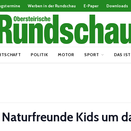
ngstermine
Werben in der Rundschau
E-Paper
Downloads
RTSCHAFT
POLITIK
MOTOR
SPORT
DAS IST
Naturfreunde Kids um d