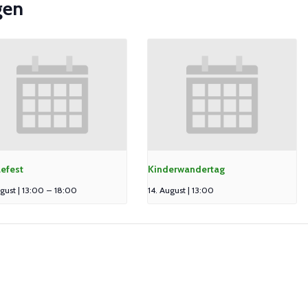
gen
lefest
Kinderwandertag
gust | 13:00
–
18:00
14. August | 13:00