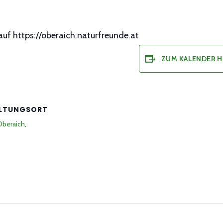
f https://oberaich.naturfreunde.at
ZUM KALENDER 
LTUNGSORT
beraich,