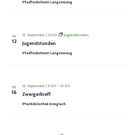
Pfadfinderheim Langenwang
12. September | 14:00
Jugendstunden
SA
12
Jugendstunden
Pfadfinderheim Langenwang
16. September | 9:00
–
10:00
MI
16
Zwergerltreff
Pfarrbibliothek Krieglach