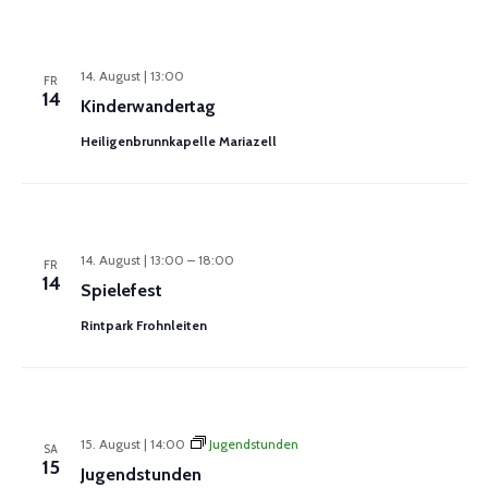
14. August | 13:00
FR
14
Kinderwandertag
Heiligenbrunnkapelle Mariazell
14. August | 13:00
–
18:00
FR
14
Spielefest
Rintpark Frohnleiten
15. August | 14:00
Jugendstunden
SA
15
Jugendstunden