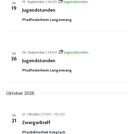
19. September | 14:00
Jugendstunden
SA
19
Jugendstunden
Pfadfinderheim Langenwang
26. September | 14:00
Jugendstunden
SA
26
Jugendstunden
Pfadfinderheim Langenwang
Oktober 2026
21. Oktober | 9:00
–
10:00
MI
21
Zwergerltreff
Pfarrbibliothek Krieglach