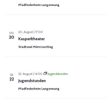
Pfadfinderheim Langenwang
20. August | 17:00
DO
20
Kasperltheater
Stadtsaal Mürzzuschlag
22. August | 14:00
Jugendstunden
SA
22
Jugendstunden
Pfadfinderheim Langenwang