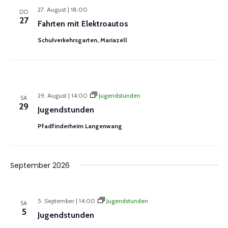
27. August | 18:00
DO
27
Fahrten mit Elektroautos
Schulverkehrsgarten, Mariazell
29. August | 14:00
Jugendstunden
SA
29
Jugendstunden
Pfadfinderheim Langenwang
September 2026
5. September | 14:00
Jugendstunden
SA
5
Jugendstunden