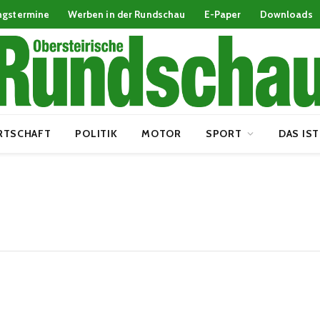
ngstermine
Werben in der Rundschau
E-Paper
Downloads
RTSCHAFT
POLITIK
MOTOR
SPORT
DAS IST