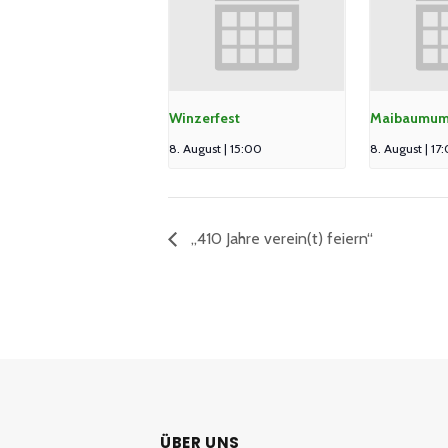
Winzerfest
Maibaumum
8. August | 15:00
8. August | 17
„410 Jahre verein(t) feiern“
ÜBER UNS