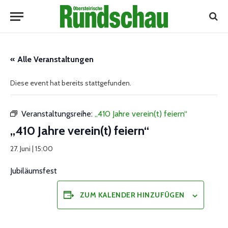
« Alle Veranstaltungen
Diese event hat bereits stattgefunden.
Veranstaltungsreihe:
„410 Jahre verein(t) feiern“
„410 Jahre verein(t) feiern“
27. Juni | 15:00
Jubiläumsfest
ZUM KALENDER HINZUFÜGEN