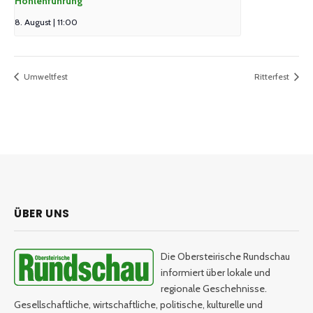
Höhlenführung
8. August | 11:00
Umweltfest
Ritterfest
ÜBER UNS
Die Obersteirische Rundschau
informiert über lokale und
regionale Geschehnisse.
Gesellschaftliche, wirtschaftliche, politische, kulturelle und