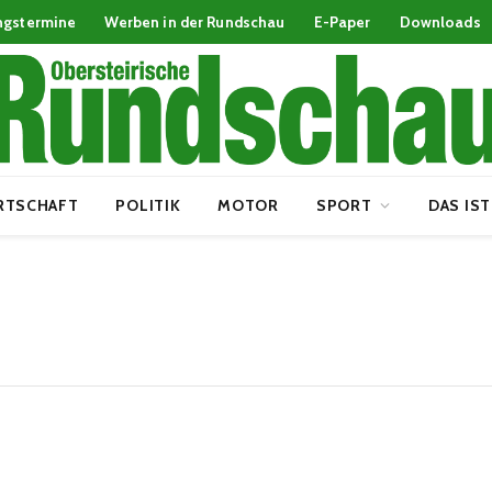
ngstermine
Werben in der Rundschau
E-Paper
Downloads
RTSCHAFT
POLITIK
MOTOR
SPORT
DAS IST