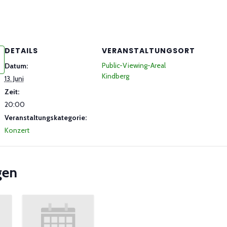
DETAILS
VERANSTALTUNGSORT
Public-Viewing-Areal
Datum:
Kindberg
13. Juni
Zeit:
20:00
Veranstaltungskategorie:
Konzert
gen