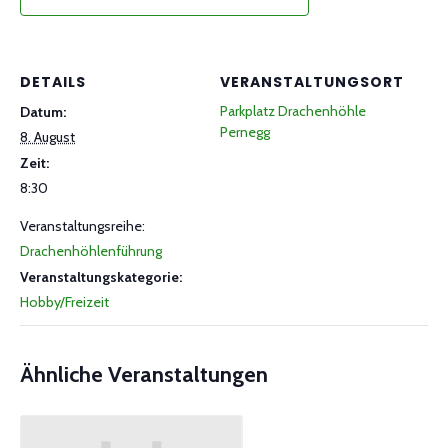
DETAILS
VERANSTALTUNGSORT
Parkplatz Drachenhöhle
Datum:
Pernegg
8. August
Zeit:
8:30
Veranstaltungsreihe:
Drachenhöhlenführung
Veranstaltungskategorie:
Hobby/Freizeit
Ähnliche Veranstaltungen