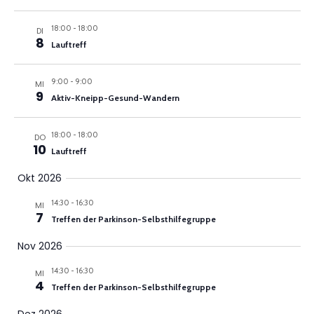
18:00
-
18:00
DI
8
Lauftreff
9:00
-
9:00
MI
9
Aktiv-Kneipp-Gesund-Wandern
18:00
-
18:00
DO
10
Lauftreff
Okt 2026
14:30
-
16:30
MI
7
Treffen der Parkinson-Selbsthilfegruppe
Nov 2026
14:30
-
16:30
MI
4
Treffen der Parkinson-Selbsthilfegruppe