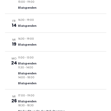
15:00
-
19:00
Blutspenden
16:30
-
19:00
FR
14
Blutspenden
16:30
-
19:00
MI
19
Blutspenden
11:00
-
13:00
MO
24
Blutspenden
11:30
-
14:00
Blutspenden
14:00
-
18:00
Blutspenden
17:00
-
19:00
MI
26
Blutspenden
18:30
-
18:30