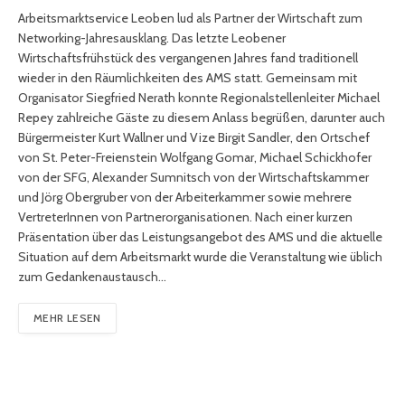
Arbeitsmarktservice Leoben lud als Partner der Wirtschaft zum
Networking-Jahresausklang. Das letzte Leobener
Wirtschaftsfrühstück des vergangenen Jahres fand traditionell
wieder in den Räumlichkeiten des AMS statt. Gemeinsam mit
Organisator Siegfried Nerath konnte Regionalstellenleiter Michael
Repey zahlreiche Gäste zu diesem Anlass begrüßen, darunter auch
Bürgermeister Kurt Wallner und Vize Birgit Sandler, den Ortschef
von St. Peter-Freienstein Wolfgang Gomar, Michael Schickhofer
von der SFG, Alexander Sumnitsch von der Wirtschaftskammer
und Jörg Obergruber von der Arbeiterkammer sowie mehrere
VertreterInnen von Partnerorganisationen. Nach einer kurzen
Präsentation über das Leistungsangebot des AMS und die aktuelle
Situation auf dem Arbeitsmarkt wurde die Veranstaltung wie üblich
zum Gedankenaustausch…
MEHR LESEN