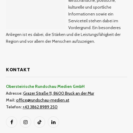
wirtschaftliche, politische,
kulturelle und sportliche
Informationen sowie ein
Serviceteil stehen dabei im
Vordergrund. Ein besonderes
Anliegen ist es dabei, die Stärken und die Leistungsfähigkeit der
Region und vor allem der Menschen aufzuzeigen.
KONTAKT
Obersteirische Rundschau Medien GmbH
Adresse:
Grazer Straße 11, 8600 Bruck an der Mur
Mail:
office@rundschau-medien.at
Telefon:
+43 3862 8989 250
Facebook
Instagram
TikTok
LinkedIn