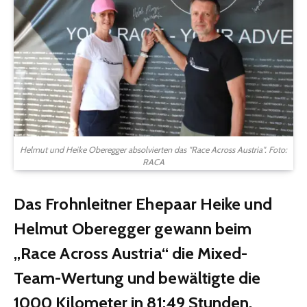
Helmut und Heike Oberegger absolvierten das "Race Across Austria". Foto:
RACA
Das Frohnleitner Ehepaar Heike und
Helmut Oberegger gewann beim
„Race Across Austria“ die Mixed-
Team-Wertung und bewältigte die
1000 Kilometer in 81:49 Stunden.