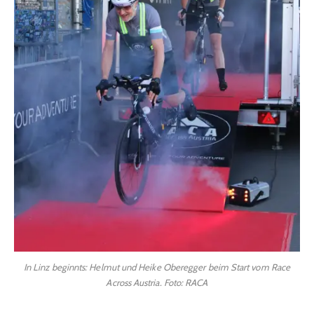
In Linz beginnts: Helmut und Heike Oberegger beim Start vom Race
Across Austria. Foto: RACA