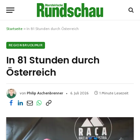
Startseite
»
In 81 Stunden durch Österreich
REGION BRUCK/MUR
In 81 Stunden durch
Österreich
von
Philip Aschenbrenner
6. Juli 2026
1 Minute Lesezeit