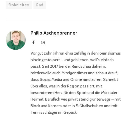
Frohnleiten
Rad
Philip Aschenbrenner
Facebook
Instagram
Vor gut zehn Jahren eher zufällig in den Journalismus
hineingestolpert – und geblieben, weil’s einfach
passt. Seit 2017 bei der Rundschau daheim,
mittlerweile auch Miteigentümer und schaut drauf,
dass Social Media und Online rundlaufen. Schreibt
über alles, was in der Region passiert, mit
besonderem Herz für den Sport und die Mürztaler
Heimat. Beruflich wie privat ständig unterwegs – mit
Block und Kamera oder in Fußballschuhen und mit
Tennisschläger im Gepäck.