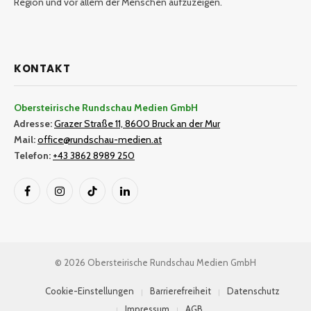
Region und vor allem der Menschen aufzuzeigen.
KONTAKT
Obersteirische Rundschau Medien GmbH
Adresse:
Grazer Straße 11, 8600 Bruck an der Mur
Mail:
office@rundschau-medien.at
Telefon:
+43 3862 8989 250
Facebook
Instagram
TikTok
LinkedIn
© 2026 Obersteirische Rundschau Medien GmbH
Cookie-Einstellungen
Barrierefreiheit
Datenschutz
Impressum
AGB