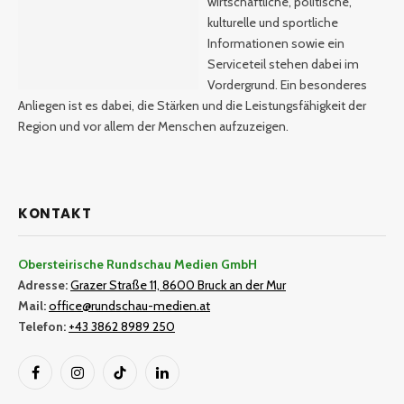
wirtschaftliche, politische,
kulturelle und sportliche
Informationen sowie ein
Serviceteil stehen dabei im
Vordergrund. Ein besonderes
Anliegen ist es dabei, die Stärken und die Leistungsfähigkeit der
Region und vor allem der Menschen aufzuzeigen.
KONTAKT
Obersteirische Rundschau Medien GmbH
Adresse:
Grazer Straße 11, 8600 Bruck an der Mur
Mail:
office@rundschau-medien.at
Telefon:
+43 3862 8989 250
Facebook
Instagram
TikTok
LinkedIn