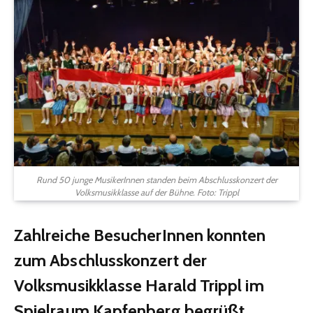
Rund 50 junge MusikerInnen standen beim Abschlusskonzert der
Volksmusikklasse auf der Bühne. Foto: Trippl
Zahlreiche BesucherInnen konnten
zum Abschlusskonzert der
Volksmusikklasse Harald Trippl im
Spielraum Kapfenberg begrüßt