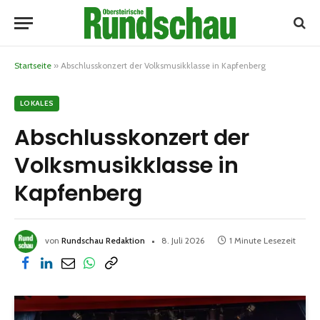
Startseite
»
Abschlusskonzert der Volksmusikklasse in Kapfenberg
LOKALES
Abschlusskonzert der
Volksmusikklasse in
Kapfenberg
von
Rundschau Redaktion
8. Juli 2026
1 Minute Lesezeit