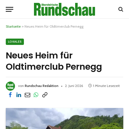
Startseite
»
Neues Heim für Oldtimerclub Pernegg
LOKALES
Neues Heim für
Oldtimerclub Pernegg
von
Rundschau Redaktion
2. Juni 2026
1 Minute Lesezeit