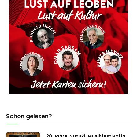
Schon gelesen?
20 Jahre: Suzuki-Musikfestival in