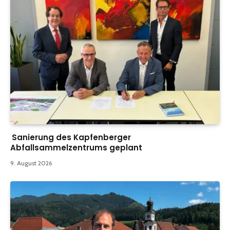
Sanierung des Kapfenberger
Abfallsammelzentrums geplant
9. August 2026