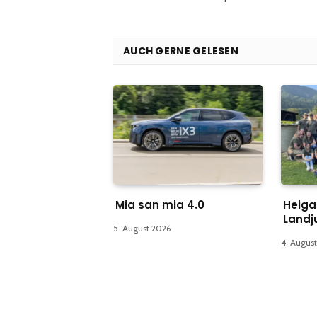
AUCH GERNE GELESEN
Mia san mia 4.0
Heiga
Landj
5. August 2026
4. Augus