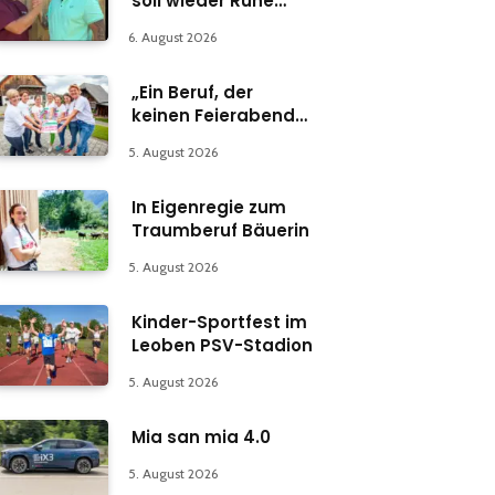
soll wieder Ruhe
einkehren
6. August 2026
„Ein Beruf, der
keinen Feierabend
kennt“
5. August 2026
In Eigenregie zum
Traumberuf Bäuerin
5. August 2026
Kinder-Sportfest im
Leoben PSV-Stadion
5. August 2026
Mia san mia 4.0
5. August 2026