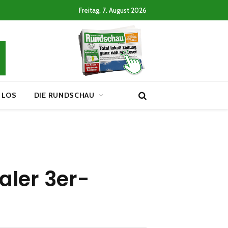
Freitag, 7. August 2026
 LOS
DIE RUNDSCHAU
aler 3er-