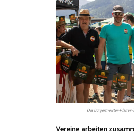
Das Bürgermeister-Pfarrer-
Vereine arbeiten zusam