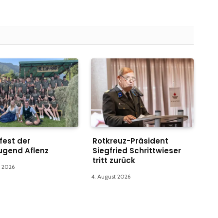
fest der
Rotkreuz-Präsident
ugend Aflenz
Siegfried Schrittwieser
tritt zurück
t 2026
4. August 2026