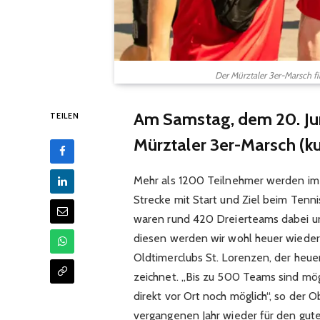
Der Mürztaler 3er-Marsch fi
Am Samstag, dem 20. Juni,
TEILEN
Mürztaler 3er-Marsch (ku
Mehr als 1200 Teilnehmer werden im h
Strecke mit Start und Ziel beim Tenn
waren rund 420 Dreierteams dabei un
diesen werden wir wohl heuer wieder
Oldtimerclubs St. Lorenzen, der heue
zeichnet. „Bis zu 500 Teams sind mög
direkt vor Ort noch möglich“, so der 
vergangenen Jahr wieder für den gute