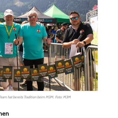
Team hat bereits Tradition beim M3M. Foto: M3M
men