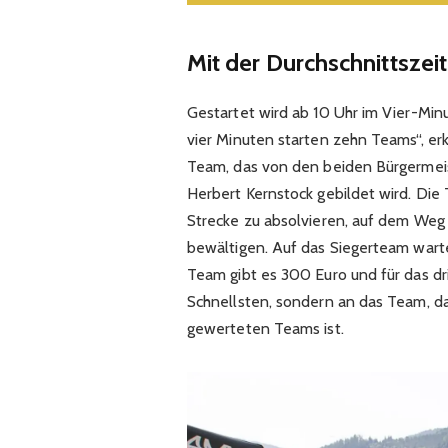
Mit der Durchschnittszei
Gestartet wird ab 10 Uhr im Vier-Minu
vier Minuten starten zehn Teams“, erkl
Team, das von den beiden Bürgermeis
Herbert Kernstock gebildet wird. Die
Strecke zu absolvieren, auf dem Weg
bewältigen. Auf das Siegerteam warte
Team gibt es 300 Euro und für das dri
Schnellsten, sondern an das Team, da
gewerteten Teams ist.