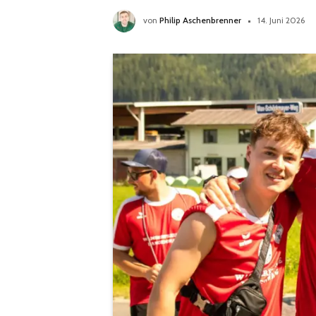
von
Philip Aschenbrenner
14. Juni 2026