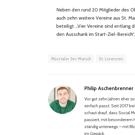
Neben den rund 20 Mitglieder des Ol
auch zehn weitere Vereine aus St. M
beteiligt. „Vier Vereine sind entlang
den Ausschank im Start-Ziel-Bereich“,
Mürztaler 3er-Marsch
St. Lorenzen
Philip Aschenbrenner
Vor gut zehn Jahren eher zuf
einfach passt. Seit 2017 b
schaut drauf, dass Social M
passiert, mit besonderem He
ständig unterwegs – mit Bl
im Gepäck.