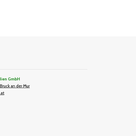
dien GmbH
Bruck an der Mur
.at
In