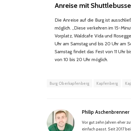
Anreise mit Shuttlebuss
Die Anreise auf die Burg ist ausschli
möglich. „Diese verkehren im 15-Min
Vorplatz, Waldcafe Vida und Rosegger
Uhr am Samstag und bis 20 Uhr am So
Samstag findet das Fest von 11 Uhr bi
von 10 bis 20 Uhr möglich.
Burg Oberkapfenberg
Kapfenberg
Kap
Philip Aschenbrenner
Vor gut zehn Jahren eher zuf
einfach passt. Seit 2017 b