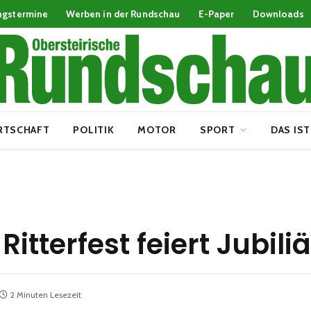
ngstermine
Werben in der Rundschau
E-Paper
Downloads
RTSCHAFT
POLITIK
MOTOR
SPORT
DAS IST
itterfest feiert Jubil
2 Minuten Lesezeit