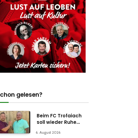
chon gelesen?
Beim FC Trofaiach
soll wieder Ruhe
einkehren
6. August 2026