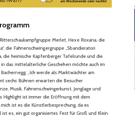
Programm
Ritterschaukampfgruppe Merlet, Hexe Roxana, die
a“, die Fahnenschwingergruppe „Sbandieratori
na, die heimische Kapfenberger Tafelrunde und die
n in das mittelalterliche Geschehen möchte auch im
s Bachernegg: „Ich werde als Marktwächter am
amt sechs Bühnen erwarten die Besucher
Tänze, Musik, Fahnenschwingerkunst, Jonglage und
s Highlight ist immer die Eröffnung mit dem
r mich ist es die Künstlerbesprechung, da es
 ist es, ein gut organisiertes Fest für Groß und Klein
.