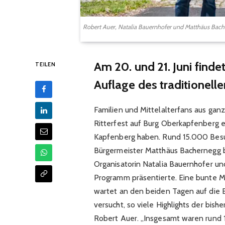
Robert Auer, Natalia Bauernhofer und Matthäus Bachern
Am 20. und 21. Juni find
TEILEN
Auflage des traditionellen
Familien und Mittelalterfans aus gan
Ritterfest auf Burg Oberkapfenberg er
Kapfenberg haben. Rund 15.000 Besuc
Bürgermeister Matthäus Bachernegg 
Organisatorin Natalia Bauernhofer un
Programm präsentierte. Eine bunte M
wartet an den beiden Tagen auf die B
versucht, so viele Highlights der bish
Robert Auer. „Insgesamt waren rund 