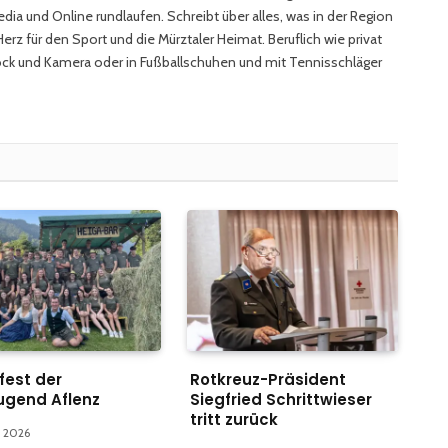
edia und Online rundlaufen. Schreibt über alles, was in der Region
rz für den Sport und die Mürztaler Heimat. Beruflich wie privat
ock und Kamera oder in Fußballschuhen und mit Tennisschläger
fest der
Rotkreuz-Präsident
ugend Aflenz
Siegfried Schrittwieser
tritt zurück
t 2026