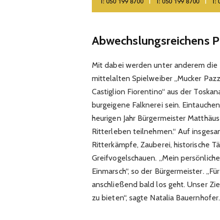
Abwechslungsreichens 
Mit dabei werden unter anderem die 
mittelalten Spielweiber „Mucker Pazz
Castiglion Fiorentino“ aus der Toska
burgeigene Falknerei sein. Eintauche
heurigen Jahr Bürgermeister Matthäu
Ritterleben teilnehmen.“ Auf insges
Ritterkämpfe, Zauberei, historische 
Greifvogelschauen. „Mein persönliche
Einmarsch“, so der Bürgermeister. „Fü
anschließend bald los geht. Unser Ziel
zu bieten“, sagte Natalia Bauernhofer