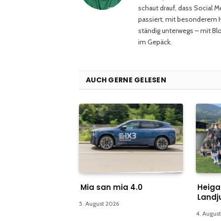
schaut drauf, dass Social M
passiert, mit besonderem He
ständig unterwegs – mit Bl
im Gepäck.
AUCH GERNE GELESEN
Mia san mia 4.0
Heiga
Landj
5. August 2026
4. Augus