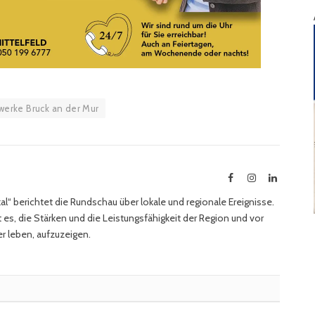
werke Bruck an der Mur
Facebook
Instagram
LinkedIn
l“ berichtet die Rundschau über lokale und regionale Ereignisse.
 es, die Stärken und die Leistungsfähigkeit der Region und vor
r leben, aufzuzeigen.