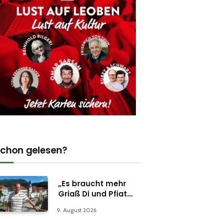
chon gelesen?
„Es braucht mehr
Griaß Di und Pfiat
Di“
9. August 2026