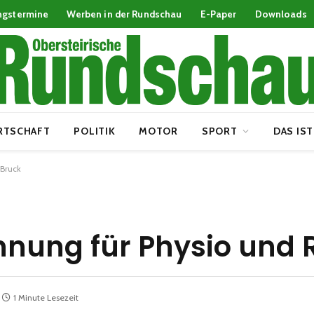
ngstermine
Werben in der Rundschau
E-Paper
Downloads
RTSCHAFT
POLITIK
MOTOR
SPORT
DAS IST
 Bruck
nung für Physio und 
1 Minute Lesezeit