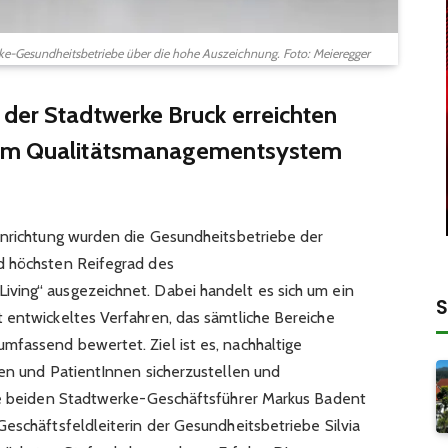
e-Gesundheitsbetriebe über die hohe Auszeichnung. Foto: Meieregger
 der Stadtwerke Bruck erreichten
 im Qualitätsmanagementsystem
inrichtung wurden die Gesundheitsbetriebe der
d höchsten Reifegrad des
ving“ ausgezeichnet. Dabei handelt es sich um ein
S
 entwickeltes Verfahren, das sämtliche Bereiche
fassend bewertet. Ziel ist es, nachhaltige
nen und PatientInnen sicherzustellen und
Die beiden Stadtwerke-Geschäftsführer Markus Badent
Geschäftsfeldleiterin der Gesundheitsbetriebe Silvia