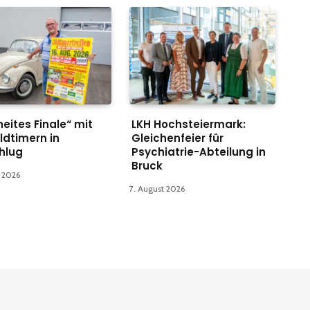
eites Finale“ mit
LKH Hochsteiermark:
ldtimern in
Gleichenfeier für
hlug
Psychiatrie-Abteilung in
Bruck
t 2026
7. August 2026