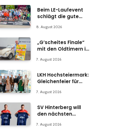
Beim LE-Laufevent
schlägt die gute
Stunde
8. August 2026
„G’scheites Finale“
mit den Oldtimern in
Parschlug
7. August 2026
LKH Hochsteiermark:
Gleichenfeier für
Psychiatrie-
7. August 2026
Abteilung in Bruck
SV Hinterberg will
den nächsten
Schritt machen
7. August 2026