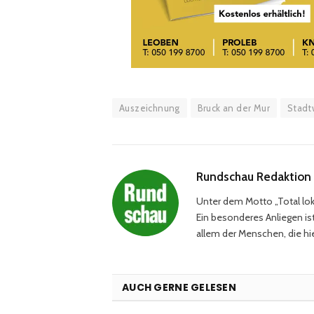
Auszeichnung
Bruck an der Mur
Stadt
Rundschau Redaktion
Unter dem Motto „Total loka
Ein besonderes Anliegen ist
allem der Menschen, die hie
AUCH GERNE GELESEN