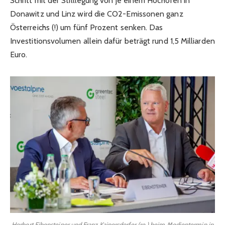
Schritt mit der Stilllegung von je einem Hochofen in
Donawitz und Linz wird die CO2-Emissonen ganz
Österreichs (!) um fünf Prozent senken. Das
Investitionsvolumen allein dafür beträgt rund 1,5 Milliarden
Euro.
Herbert Eibensteiner und Franz Kainersdorfer (re.) beim Medientermin in