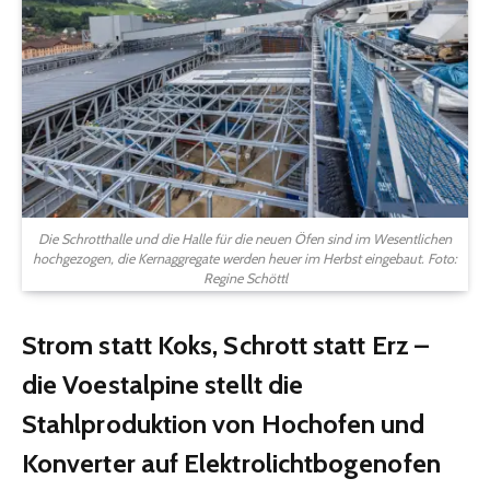
Die Schrotthalle und die Halle für die neuen Öfen sind im Wesentlichen
hochgezogen, die Kernaggregate werden heuer im Herbst eingebaut. Foto:
Regine Schöttl
Strom statt Koks, Schrott statt Erz –
die Voestalpine stellt die
Stahlproduktion von Hochofen und
Konverter auf Elektrolichtbogenofen