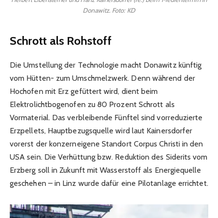
Donawitz. Foto: KD
Schrott als Rohstoff
Die Umstellung der Technologie macht Donawitz künftig
vom Hütten- zum Umschmelzwerk. Denn während der
Hochofen mit Erz gefüttert wird, dient beim
Elektrolichtbogenofen zu 80 Prozent Schrott als
Vormaterial. Das verbleibende Fünftel sind vorreduzierte
Erzpellets, Hauptbezugsquelle wird laut Kainersdorfer
vorerst der konzerneigene Standort Corpus Christi in den
USA sein. Die Verhüttung bzw. Reduktion des Siderits vom
Erzberg soll in Zukunft mit Wasserstoff als Energiequelle
geschehen – in Linz wurde dafür eine Pilotanlage errichtet.