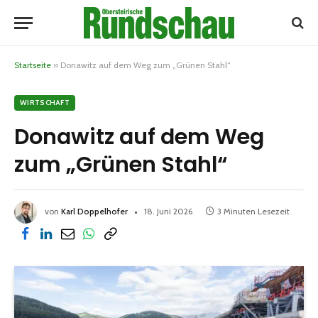
Startseite
»
Donawitz auf dem Weg zum „Grünen Stahl“
WIRTSCHAFT
Donawitz auf dem Weg
zum „Grünen Stahl“
von
Karl Doppelhofer
18. Juni 2026
3 Minuten Lesezeit