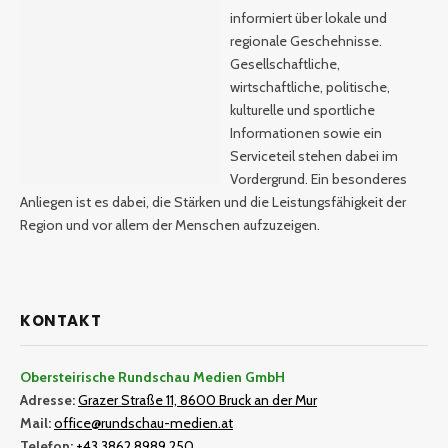
informiert über lokale und
regionale Geschehnisse.
Gesellschaftliche,
wirtschaftliche, politische,
kulturelle und sportliche
Informationen sowie ein
Serviceteil stehen dabei im
Vordergrund. Ein besonderes
Anliegen ist es dabei, die Stärken und die Leistungsfähigkeit der
Region und vor allem der Menschen aufzuzeigen.
KONTAKT
Obersteirische Rundschau Medien GmbH
Adresse:
Grazer Straße 11, 8600 Bruck an der Mur
Mail:
office@rundschau-medien.at
Telefon:
+43 3862 8989 250