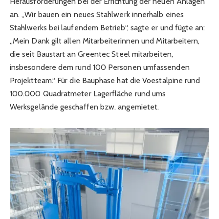
Herausforderungen bei der Errichtung der neuen Anlagen
an. „Wir bauen ein neues Stahlwerk innerhalb eines
Stahlwerks bei laufendem Betrieb“, sagte er und fügte an:
„Mein Dank gilt allen Mitarbeiterinnen und Mitarbeitern,
die seit Baustart an Greentec Steel mitarbeiten,
insbesondere dem rund 100 Personen umfassenden
Projektteam.“ Für die Bauphase hat die Voestalpine rund
100.000 Quadratmeter Lagerfläche rund ums
Werksgelände geschaffen bzw. angemietet.