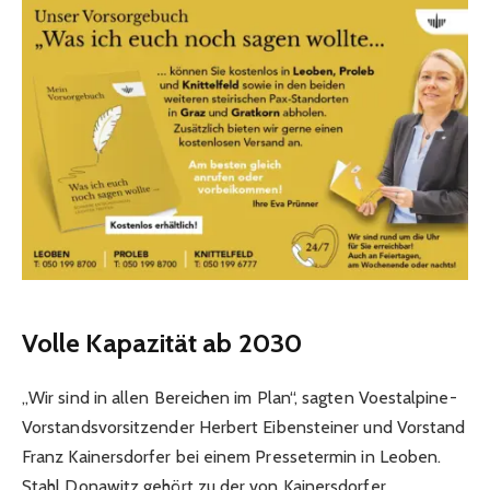
Volle Kapazität ab 2030
„Wir sind in allen Bereichen im Plan“, sagten Voestalpine-
Vorstandsvorsitzender Herbert Eibensteiner und Vorstand
Franz Kainersdorfer bei einem Pressetermin in Leoben.
Stahl Donawitz gehört zu der von Kainersdorfer