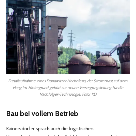
Detailaufnahme eines Donawitzer Hochofens, der Strommast auf dem
Hang im Hintergrund gehört zur neuen Versorgungsleitung für die
Nachfolger-Technologie. Foto: KD
Bau bei vollem Betrieb
Kainersdorfer sprach auch die logistischen