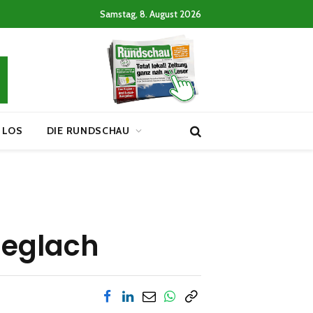
Samstag, 8. August 2026
 LOS
DIE RUNDSCHAU
ieglach