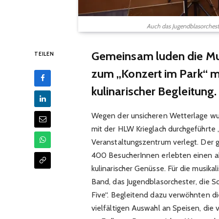
Auch das Jugendblasorchest
Gemeinsam luden die Mu
TEILEN
zum „Konzert im Park“ m
kulinarischer Begleitung.
Wegen der unsicheren Wetterlage wu
mit der HLW Krieglach durchgeführte „
Veranstaltungszentrum verlegt. Der 
400 BesucherInnen erlebten einen a
kulinarischer Genüsse. Für die musika
Band, das Jugendblasorchester, die 
Five“. Begleitend dazu verwöhnten di
vielfältigen Auswahl an Speisen, di