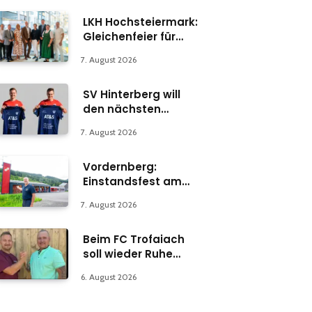
LKH Hochsteiermark:
Gleichenfeier für
Psychiatrie-
7. August 2026
Abteilung in Bruck
SV Hinterberg will
den nächsten
Schritt machen
7. August 2026
Vordernberg:
Einstandsfest am
Florianiplatz 1
7. August 2026
Beim FC Trofaiach
soll wieder Ruhe
einkehren
6. August 2026