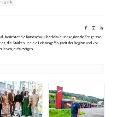
rieglach
Facebook
Instagram
LinkedIn
l“ berichtet die Rundschau über lokale und regionale Ereignisse.
 es, die Stärken und die Leistungsfähigkeit der Region und vor
r leben, aufzuzeigen.