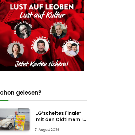
chon gelesen?
„G’scheites Finale“
mit den Oldtimern in
Parschlug
7. August 2026