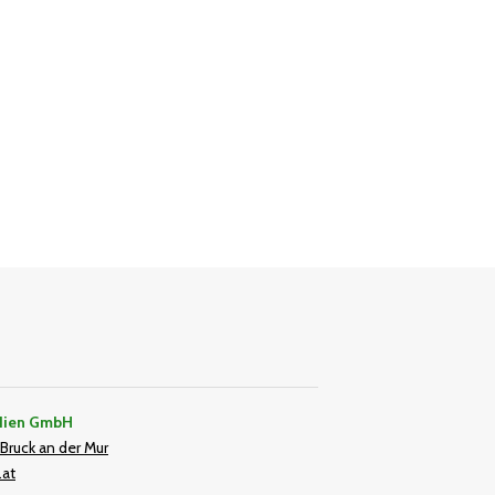
dien GmbH
Bruck an der Mur
.at