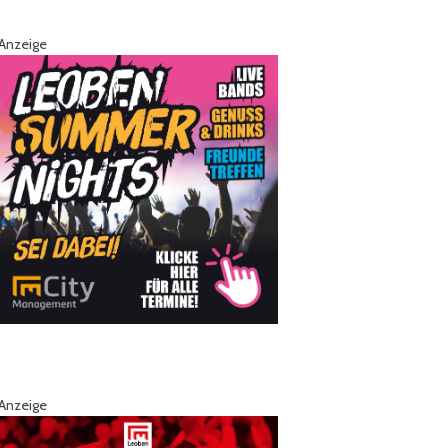
Anzeige
Anzeige