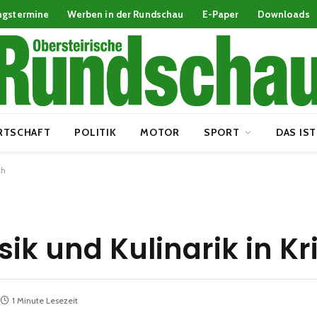
ngstermine
Werben in der Rundschau
E-Paper
Downloads
RTSCHAFT
POLITIK
MOTOR
SPORT
DAS IST
ch
ik und Kulinarik in Kr
1 Minute Lesezeit