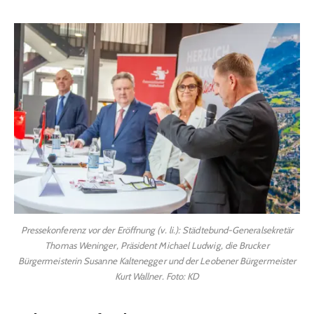
Pressekonferenz vor der Eröffnung (v. li.): Städtebund-Generalsekretär
Thomas Weninger, Präsident Michael Ludwig, die Brucker
Bürgermeisterin Susanne Kaltenegger und der Leobener Bürgermeister
Kurt Wallner. Foto: KD