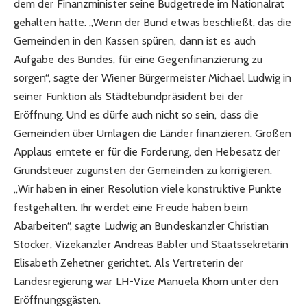
dem der Finanzminister seine Budgetrede im Nationalrat
gehalten hatte. „Wenn der Bund etwas beschließt, das die
Gemeinden in den Kassen spüren, dann ist es auch
Aufgabe des Bundes, für eine Gegenfinanzierung zu
sorgen“, sagte der Wiener Bürgermeister Michael Ludwig in
seiner Funktion als Städtebundpräsident bei der
Eröffnung. Und es dürfe auch nicht so sein, dass die
Gemeinden über Umlagen die Länder finanzieren. Großen
Applaus erntete er für die Forderung, den Hebesatz der
Grundsteuer zugunsten der Gemeinden zu korrigieren.
„Wir haben in einer Resolution viele konstruktive Punkte
festgehalten. Ihr werdet eine Freude haben beim
Abarbeiten“, sagte Ludwig an Bundeskanzler Christian
Stocker, Vizekanzler Andreas Babler und Staatssekretärin
Elisabeth Zehetner gerichtet. Als Vertreterin der
Landesregierung war LH-Vize Manuela Khom unter den
Eröffnungsgästen.