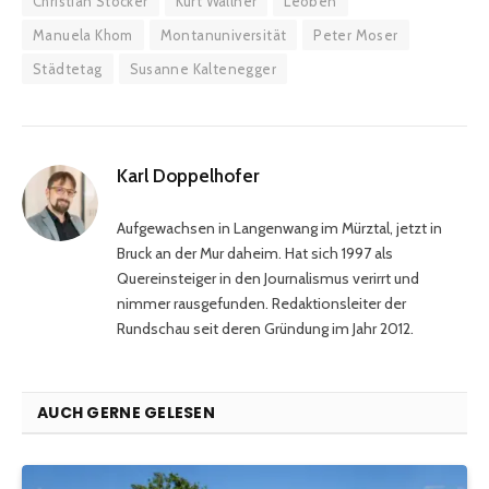
Christian Stocker
Kurt Wallner
Leoben
Manuela Khom
Montanuniversität
Peter Moser
Städtetag
Susanne Kaltenegger
Karl Doppelhofer
Aufgewachsen in Langenwang im Mürztal, jetzt in
Bruck an der Mur daheim. Hat sich 1997 als
Quereinsteiger in den Journalismus verirrt und
nimmer rausgefunden. Redaktionsleiter der
Rundschau seit deren Gründung im Jahr 2012.
AUCH GERNE GELESEN