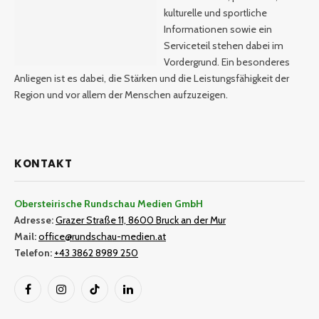
kulturelle und sportliche
Informationen sowie ein
Serviceteil stehen dabei im
Vordergrund. Ein besonderes
Anliegen ist es dabei, die Stärken und die Leistungsfähigkeit der
Region und vor allem der Menschen aufzuzeigen.
KONTAKT
Obersteirische Rundschau Medien GmbH
Adresse:
Grazer Straße 11, 8600 Bruck an der Mur
Mail:
office@rundschau-medien.at
Telefon:
+43 3862 8989 250
Facebook
Instagram
TikTok
LinkedIn