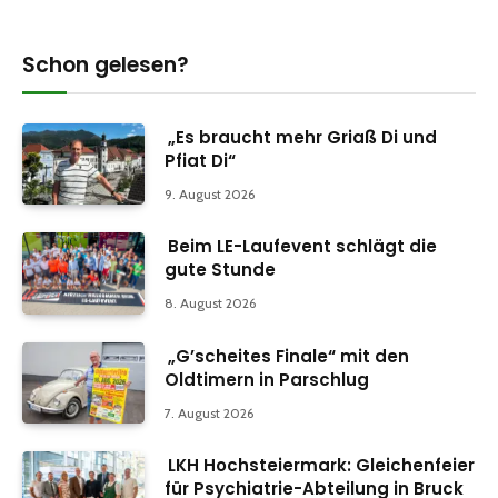
Schon gelesen?
„Es braucht mehr Griaß Di und
Pfiat Di“
9. August 2026
Beim LE-Laufevent schlägt die
gute Stunde
8. August 2026
„G’scheites Finale“ mit den
Oldtimern in Parschlug
7. August 2026
LKH Hochsteiermark: Gleichenfeier
für Psychiatrie-Abteilung in Bruck