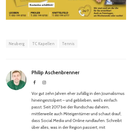
Neuberg
TC Kapellen
Tennis
Philip Aschenbrenner
Facebook
Instagram
Vor gut zehn Jahren eher zufällig in den Journalismus
hineingestolpert – und geblieben, weil’s einfach
passt. Seit 2017 bei der Rundschau daheim,
mittlerweile auch Miteigentümer und schaut drauf,
dass Social Media und Online rundlaufen. Schreibt
über alles, was in der Region passiert, mit