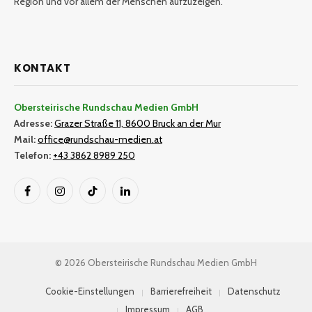
Region und vor allem der Menschen aufzuzeigen.
KONTAKT
Obersteirische Rundschau Medien GmbH
Adresse:
Grazer Straße 11, 8600 Bruck an der Mur
Mail:
office@rundschau-medien.at
Telefon:
+43 3862 8989 250
Facebook
Instagram
TikTok
LinkedIn
© 2026 Obersteirische Rundschau Medien GmbH
Cookie-Einstellungen
Barrierefreiheit
Datenschutz
Impressum
AGB