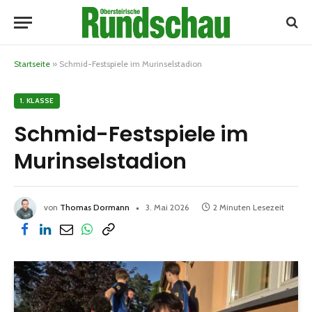
Startseite
»
Schmid-Festspiele im Murinselstadion
1. KLASSE
Schmid-Festspiele im
Murinselstadion
von
Thomas Dormann
3. Mai 2026
2 Minuten Lesezeit