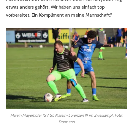
etwas anders gehört. Wir haben uns einfach top
vorbereitet. Ein Kompliment an meine Mannschaft.“
Marvin Mayerhofer (SV St. Marein-Lorenzen II) im Zweikampf. Foto:
Dormann