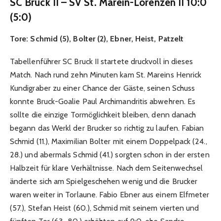
SC Bruck II – SV St. Marein-Lorenzen II 10:0
(5:0)
Tore: Schmid (5), Bolter (2), Ebner, Heist, Patzelt
Tabellenführer SC Bruck II startete druckvoll in dieses
Match. Nach rund zehn Minuten kam St. Mareins Henrick
Kundigraber zu einer Chance der Gäste, seinen Schuss
konnte Bruck-Goalie Paul Archimandritis abwehren. Es
sollte die einzige Tormöglichkeit bleiben, denn danach
begann das Werkl der Brucker so richtig zu laufen. Fabian
Schmid (11.), Maximilian Bolter mit einem Doppelpack (24.,
28.) und abermals Schmid (41.) sorgten schon in der ersten
Halbzeit für klare Verhältnisse. Nach dem Seitenwechsel
änderte sich am Spielgeschehen wenig und die Brucker
waren weiter in Torlaune. Fabio Ebner aus einem Elfmeter
(57.), Stefan Heist (60.), Schmid mit seinem vierten und