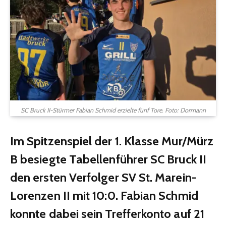
SC Bruck II-Stürmer Fabian Schmid erzielte fünf Tore. Foto: Dormann
Im Spitzenspiel der 1. Klasse Mur/Mürz
B besiegte Tabellenführer SC Bruck II
den ersten Verfolger SV St. Marein-
Lorenzen II mit 10:0. Fabian Schmid
konnte dabei sein Trefferkonto auf 21