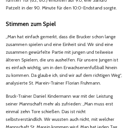
fünften Tor (63., 80.) erhöhten auf 9:0, ehe Sandro
Patzelt in der 90. Minute für den 10:0-Endstand sorgte.
Stimmen zum Spiel
„Man hat einfach gemerkt, dass die Brucker schon lange
zusammen spielen und eine Einheit sind. Wir sind eine
zusammen gewürfelte Partie mit jungen und teilweise
älteren Spielern, die uns aushelfen. Für unsere Jungen ist
es einfach wichtig, um in den Erwachsenenfußball hinein
zu kommen. Da glaube ich, sind wir auf dem richtigen Weg“,
analysierte St. Marein-Trainer Florian Fruhmann.
Bruck-Trainer Daniel Kindermann war mit der Leistung
seiner Mannschaft mehr als zufrieden: „Man muss erst
einmal zehn Tore schießen. Das ist nicht
selbstverständlich. Wir wussten auch nicht, mit welcher
Mannschaft St. Marein kommen wird. Man hat jeden Tag