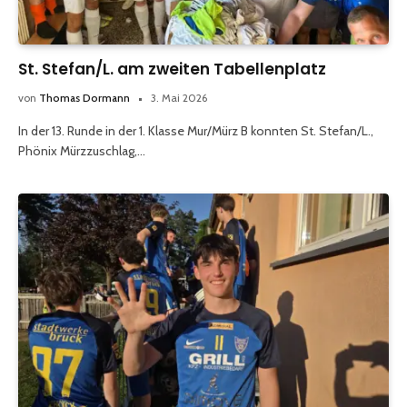
St. Stefan/L. am zweiten Tabellenplatz
von
Thomas Dormann
3. Mai 2026
In der 13. Runde in der 1. Klasse Mur/Mürz B konnten St. Stefan/L.,
Phönix Mürzzuschlag,…