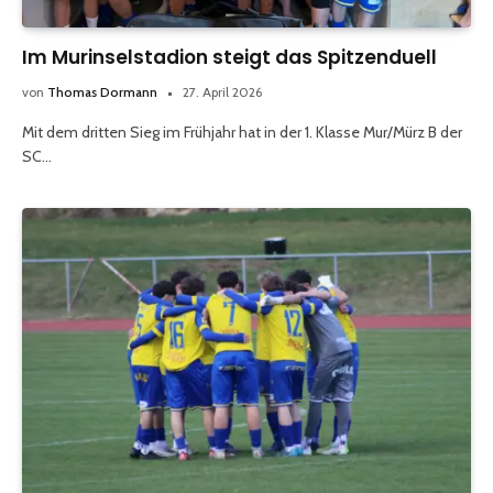
Im Murinselstadion steigt das Spitzenduell
von
Thomas Dormann
27. April 2026
Mit dem dritten Sieg im Frühjahr hat in der 1. Klasse Mur/Mürz B der
SC…