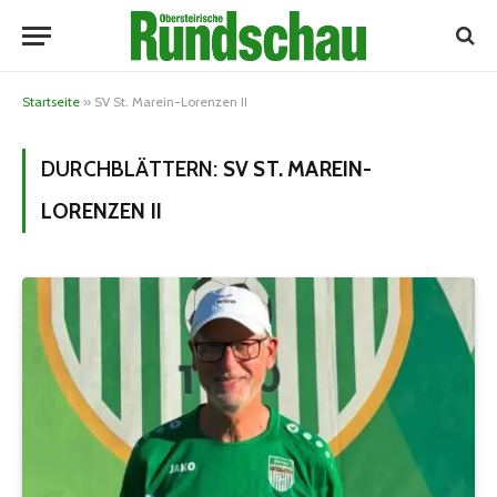
Startseite
»
SV St. Marein-Lorenzen II
DURCHBLÄTTERN:
SV ST. MAREIN-
LORENZEN II