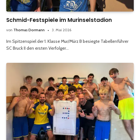
Schmid-Festspiele im Murinselstadion
von
Thomas Dormann
3. Mai 2026
Im Spitzenspiel der 1. Klasse Mur/Mürz B besiegte Tabellenführer
SC Bruck II den ersten Verfolger…