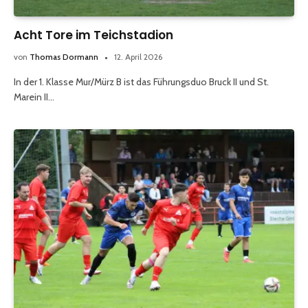
Acht Tore im Teichstadion
von
Thomas Dormann
12. April 2026
In der 1. Klasse Mur/Mürz B ist das Führungsduo Bruck II und St.
Marein II…