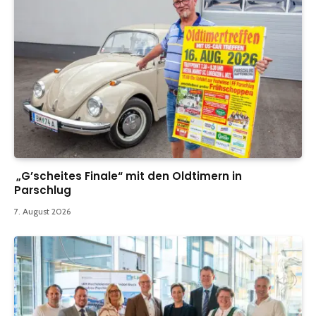
„G’scheites Finale“ mit den Oldtimern in
Parschlug
7. August 2026