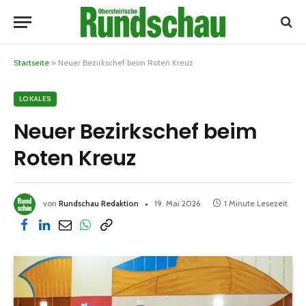
Startseite
»
Neuer Bezirkschef beim Roten Kreuz
LOKALES
Neuer Bezirkschef beim
Roten Kreuz
von
Rundschau Redaktion
19. Mai 2026
1 Minute Lesezeit