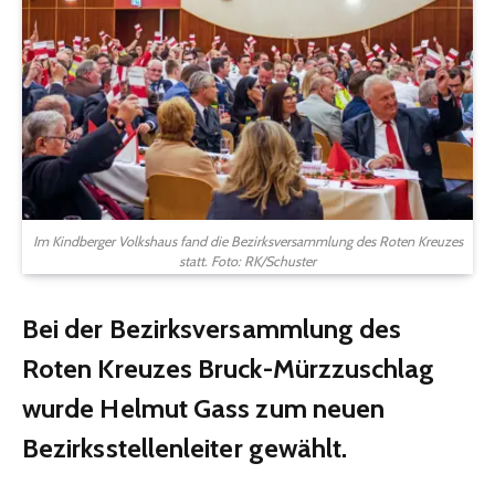
Im Kindberger Volkshaus fand die Bezirksversammlung des Roten Kreuzes
statt. Foto: RK/Schuster
Bei der Bezirksversammlung des
Roten Kreuzes Bruck-Mürzzuschlag
wurde Helmut Gass zum neuen
Bezirksstellenleiter gewählt.