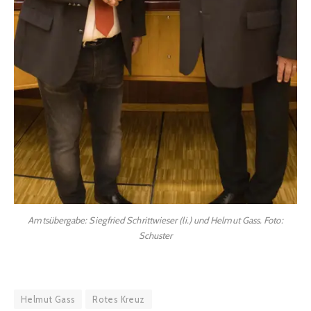
Amtsübergabe: Siegfried Schrittwieser (li.) und Helmut Gass. Foto:
Schuster
Helmut Gass
Rotes Kreuz