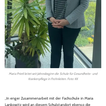
Maria Prietl leitet seit Jahresbeginn die Schule für Gesundheits- und
Krankenpflege in Frohnleiten. Foto: KK
„In enger Zusammenarbeit mit der Fachschule in Maria
Lankowitz wird an diesem Schulstandort ebenso die