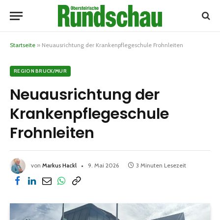
Startseite
»
Neuausrichtung der Krankenpflegeschule Frohnleiten
REGION BRUCK/MUR
Neuausrichtung der
Krankenpflegeschule
Frohnleiten
von
Markus Hackl
9. Mai 2026
3 Minuten Lesezeit