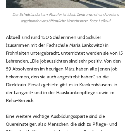
Der Schulstandort am Murufer ist ideal. Zentrumsnah und bestens
angebunden ans öffentliche Verkehrsnetz. Foto: Leikauf
Aktuell sind rund 150 Schülerinnen und Schüler
(zusammen mit der Fachschule Maria Lankowitz) in
Frohnleiten untergebracht, unterrichtet werden sie von 15
Lehrenden. „Die Jobaussichten sind sehr positiv. Von den
59 Absolventen im heurigen März haben alle jenen Job
bekommen, den sie auch angestrebt haben“, so die
Direktorin. Einsatzgebiete gibt es in Krankenhäusern, in
der Langzeit- und in der Hauskrankenpflege sowie im
Reha-Bereich.
Eine weitere wichtige Ausbildungssparte sind die
Quereinsteiger, also Menschen, die sich zu Pflege- und