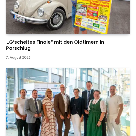
„G’scheites Finale“ mit den Oldtimern in
Parschlug
7. August 2026